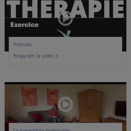
Arthrose
Regarder la vidéo
La polyarthrite rhumatoïde