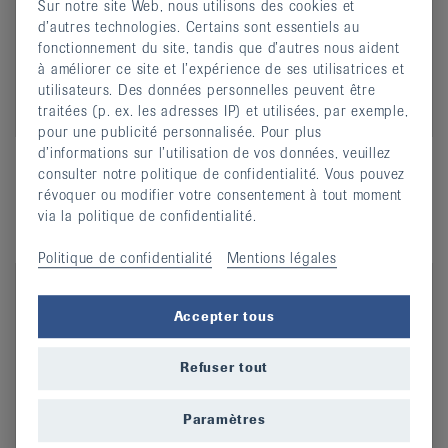
Sur notre site Web, nous utilisons des cookies et
d’autres technologies. Certains sont essentiels au
fonctionnement du site, tandis que d’autres nous aident
à améliorer ce site et l’expérience de ses utilisatrices et
utilisateurs. Des données personnelles peuvent être
traitées (p. ex. les adresses IP) et utilisées, par exemple,
Colorer les œufs avec les moyens auxiliaires
pour une publicité personnalisée. Pour plus
ergonomiques
d’informations sur l’utilisation de vos données, veuillez
Regarder la vidéo
consulter notre politique de confidentialité. Vous pouvez
révoquer ou modifier votre consentement à tout moment
via la politique de confidentialité.
Politique de confidentialité
Mentions légales
Accepter tous
Refuser tout
Paramètres
Couteau à pain (mode d'emploi)