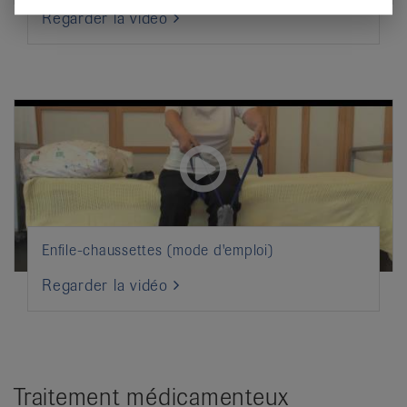
Regarder la vidéo
Enfile-chaussettes (mode d'emploi)
Regarder la vidéo
Traitement médicamenteux