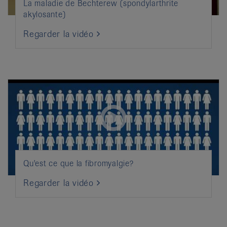
La maladie de Bechterew (spondylarthrite
akylosante)
Regarder la vidéo
Qu'est ce que la fibromyalgie?
Regarder la vidéo