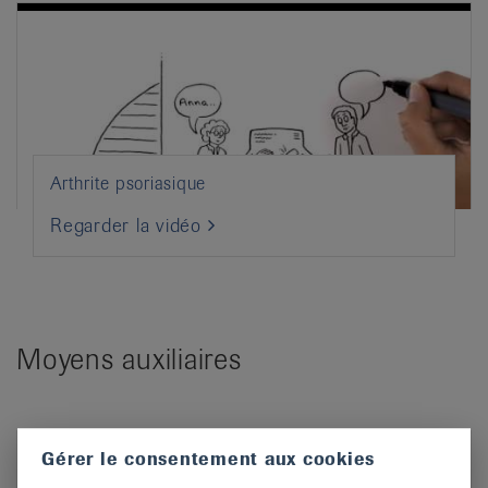
Arthrite psoriasique
Regarder la vidéo
Moyens auxiliaires
Gérer le consentement aux cookies