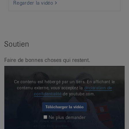
Regarder la vidéo
Soutien
Faire de bonnes choses qui restent.
Ce contenu est hébergé par un tiers. En affichant le
contenu externe, vous acceptez la
déclaration de
confidentialité
de youtube.com.
Télécharger la vidéo
Ne plus demander