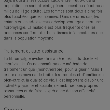
pays industrialisés occidentaux, entre 1 et 5% de la
population en sont atteints, généralement au début ou au
milieu de l’âge adulte. Les femmes sont deux à cinq fois
plus touchées que les hommes. Dans de rares cas, les
enfants et les adolescents développent également une
fibromyalgie. La maladie est plus fréquente chez les
personnes souffrant de rhumatismes inflammatoires que
dans la population moyenne.
Traitement et auto-assistance
La fibromyalgie évolue de manière très individuelle et
imprévisible. On ne connaît pas de méthode de
traitement unique (monothérapie) pour la guérir. Mais il
existe des moyens de traiter les troubles et d’améliorer le
bien-être et la qualité de vie. Il est important d’avoir une
activité physique et sociale, de mobiliser ses propres
ressources et de faire l’expérience de son efficacité
personnelle.
Causes