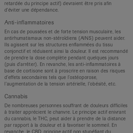
retardée du principe actif) devraient être pris afin
d’éviter une dépendance.
Anti-inflammatoires
En cas de poussées et de forte tension musculaire, les
antirhumatismaux non-stéroïdiens (AINS) peuvent aider.
Ils agissent sur les structures enflammées du tissu
conjonctif et réduisent ainsi la douleur. Il est recommandé
de prendre la dose complète pendant quelques jours
(puis d’arrêter). En revanche, les anti-inflammatoires à
base de cortisone sont à proscrire en raison des risques
d’effets secondaires tels que l’ostéoporose,
l’augmentation de la tension artérielle, l’obésité, etc.
Cannabis
De nombreuses personnes souffrant de douleurs difficiles
à traiter apprécient le chanvre. Le principe actif enivrant
du cannabis, le THC, peut aider à prendre de la distance
par rapport à la douleur et à favoriser le sommeil. En
revanche, le CBD, principe actif non stupéfiant du