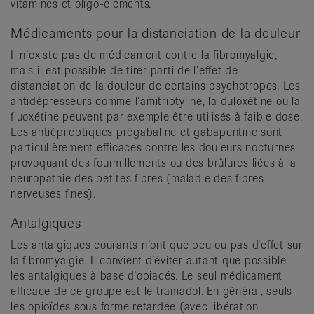
vitamines et oligo-éléments.
Médicaments pour la distanciation de la douleur
Il n’existe pas de médicament contre la fibromyalgie,
mais il est possible de tirer parti de l’effet de
distanciation de la douleur de certains psychotropes. Les
antidépresseurs comme l’amitriptyline, la duloxétine ou la
fluoxétine peuvent par exemple être utilisés à faible dose.
Les antiépileptiques prégabaline et gabapentine sont
particulièrement efficaces contre les douleurs nocturnes
provoquant des fourmillements ou des brûlures liées à la
neuropathie des petites fibres (maladie des fibres
nerveuses fines).
Antalgiques
Les antalgiques courants n’ont que peu ou pas d’effet sur
la fibromyalgie. Il convient d’éviter autant que possible
les antalgiques à base d’opiacés. Le seul médicament
efficace de ce groupe est le tramadol. En général, seuls
les opioïdes sous forme retardée (avec libération