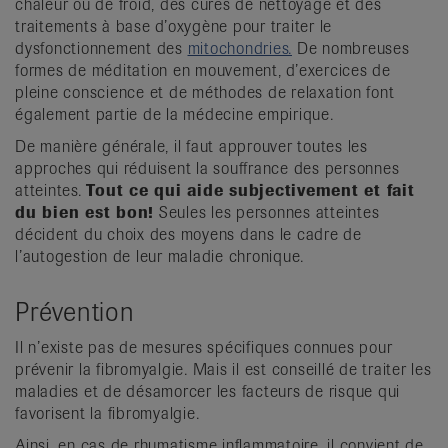
chaleur ou de froid, des cures de nettoyage et des
traitements à base d’oxygène pour traiter le
dysfonctionnement des
mitochondries.
De nombreuses
formes de méditation en mouvement, d’exercices de
pleine conscience et de méthodes de relaxation font
également partie de la médecine empirique.
De manière générale, il faut approuver toutes les
approches qui réduisent la souffrance des personnes
atteintes.
Tout ce qui aide subjectivement et fait
du bien est bon!
Seules les personnes atteintes
décident du choix des moyens dans le cadre de
l’autogestion de leur maladie chronique.
Prévention
Il n’existe pas de mesures spécifiques connues pour
prévenir la fibromyalgie. Mais il est conseillé de traiter les
maladies et de désamorcer les facteurs de risque qui
favorisent la fibromyalgie.
Ainsi, en cas de rhumatisme inflammatoire, il convient de