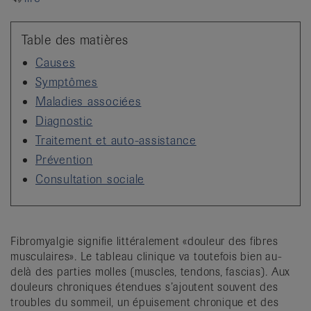
it
Table des matières
Causes
Symptômes
Maladies associées
Diagnostic
Traitement et auto-assistance
Prévention
Consultation sociale
Fibromyalgie signifie littéralement «douleur des fibres
musculaires». Le tableau clinique va toutefois bien au-
delà des parties molles (muscles, tendons, fascias). Aux
douleurs chroniques étendues s’ajoutent souvent des
troubles du sommeil, un épuisement chronique et des