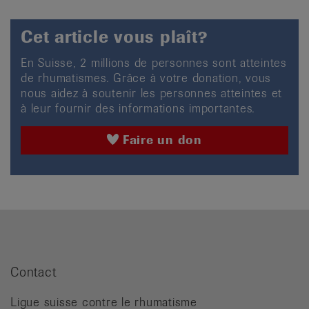
Cet article vous plaît?
En Suisse, 2 millions de personnes sont atteintes
de rhumatismes. Grâce à votre donation, vous
nous aidez à soutenir les personnes atteintes et
à leur fournir des informations importantes.
Faire un don
Contact
Ligue suisse contre le rhumatisme