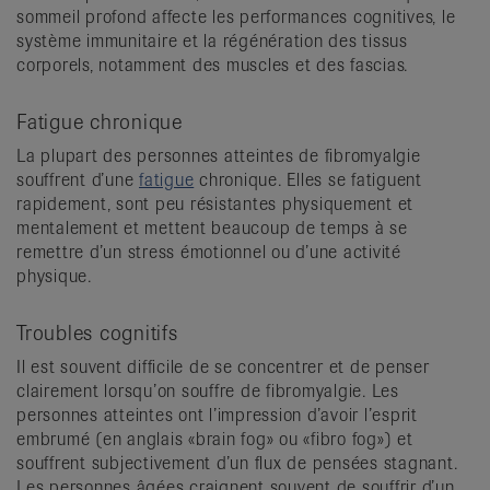
sommeil profond affecte les performances cognitives, le
système immunitaire et la régénération des tissus
corporels, notamment des muscles et des fascias.
Fatigue chronique
La plupart des personnes atteintes de fibromyalgie
souffrent d’une
fatigue
chronique. Elles se fatiguent
rapidement, sont peu résistantes physiquement et
mentalement et mettent beaucoup de temps à se
remettre d’un stress émotionnel ou d’une activité
physique.
Troubles cognitifs
Il est souvent difficile de se concentrer et de penser
clairement lorsqu’on souffre de fibromyalgie. Les
personnes atteintes ont l’impression d’avoir l’esprit
embrumé (en anglais «brain fog» ou «fibro fog») et
souffrent subjectivement d’un flux de pensées stagnant.
Les personnes âgées craignent souvent de souffrir d’un