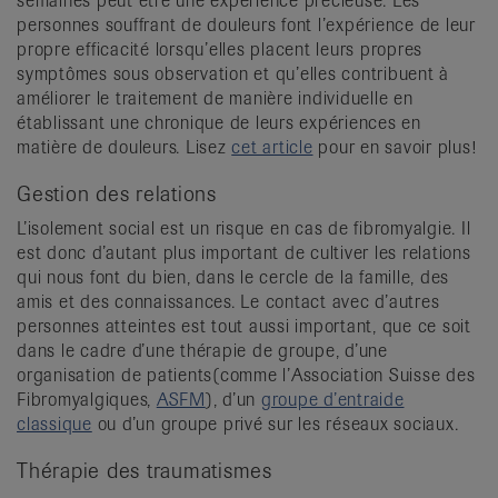
semaines peut être une expérience précieuse. Les
personnes souffrant de douleurs font l’expérience de leur
propre efficacité lorsqu’elles placent leurs propres
symptômes sous observation et qu’elles contribuent à
améliorer le traitement de manière individuelle en
établissant une chronique de leurs expériences en
matière de douleurs. Lisez
cet article
pour en savoir plus!
Gestion des relations
L’isolement social est un risque en cas de fibromyalgie. Il
est donc d’autant plus important de cultiver les relations
qui nous font du bien, dans le cercle de la famille, des
amis et des connaissances. Le contact avec d’autres
personnes atteintes est tout aussi important, que ce soit
dans le cadre d’une thérapie de groupe, d’une
organisation de patients
(comme l’Association Suisse des
Fibromyalgiques,
ASFM
), d’un
groupe d’entraide
classique
ou d’un groupe privé sur les réseaux sociaux.
Thérapie des traumatismes