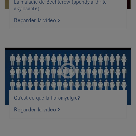
La maladie de Bechterew (spondylarthrite
akylosante)
Regarder la vidéo
Qu'est ce que la fibromyalgie?
Regarder la vidéo