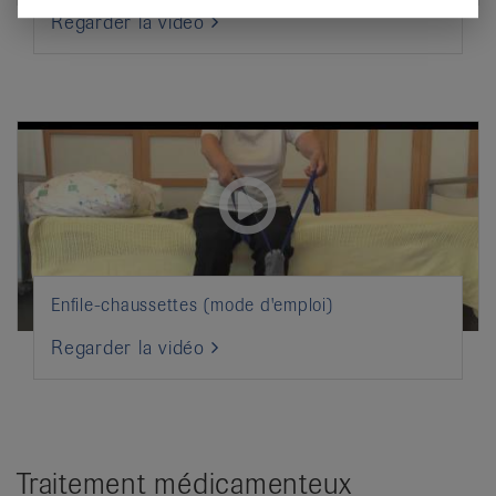
Regarder la vidéo
Enfile-chaussettes (mode d'emploi)
Regarder la vidéo
Traitement médicamenteux