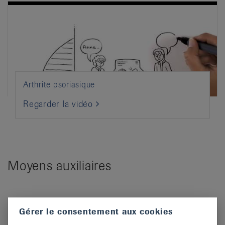
Arthrite psoriasique
Regarder la vidéo
Moyens auxiliaires
Gérer le consentement aux cookies