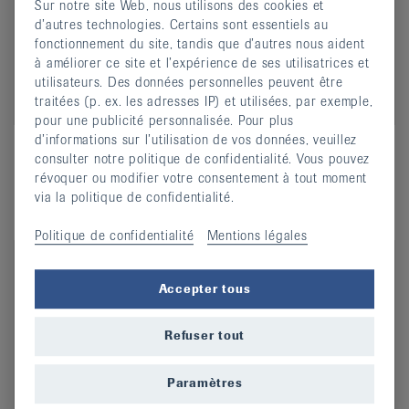
Sur notre site Web, nous utilisons des cookies et
d’autres technologies. Certains sont essentiels au
fonctionnement du site, tandis que d’autres nous aident
à améliorer ce site et l’expérience de ses utilisatrices et
utilisateurs. Des données personnelles peuvent être
traitées (p. ex. les adresses IP) et utilisées, par exemple,
Colorer les œufs avec les moyens auxiliaires
pour une publicité personnalisée. Pour plus
ergonomiques
d’informations sur l’utilisation de vos données, veuillez
Regarder la vidéo
consulter notre politique de confidentialité. Vous pouvez
révoquer ou modifier votre consentement à tout moment
via la politique de confidentialité.
Politique de confidentialité
Mentions légales
Accepter tous
Refuser tout
Paramètres
Couteau à pain (mode d'emploi)