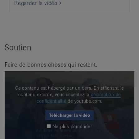
Regarder la vidéo
Soutien
Faire de bonnes choses qui restent.
Ce contenu est hébergé par un tiers. En affichant le
contenu externe, vous acceptez la
déclaration de
confidentialité
de youtube.com.
Télécharger la vidéo
Ne plus demander