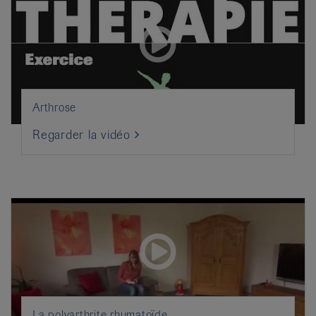
Arthrose
Regarder la vidéo
La polyarthrite rhumatoïde