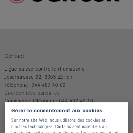
Contact
Ligue suisse contre le rhumatisme
Josefstrasse 92, 8005 Zürich
Téléphone: 044 487 40 00
Coordonnées bancaires
Commande Téléphone: 044 487 40 10
Gérer le consentement aux cookies
info@rheumaliga.ch
Sur notre site Web, nous utilisons des cookies et
Formulaire de contact
d’autres technologies. Certains sont essentiels au
fonctionnement du site, tandis que d’autres nous aident