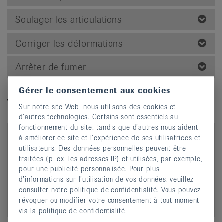
Soulager les articulations
Corriger les déformations
Arrêter de fumer
Gérer le consentement aux cookies
Vidéos explicatives
Sur notre site Web, nous utilisons des cookies et
d’autres technologies. Certains sont essentiels au
fonctionnement du site, tandis que d’autres nous aident
à améliorer ce site et l’expérience de ses utilisatrices et
utilisateurs. Des données personnelles peuvent être
traitées (p. ex. les adresses IP) et utilisées, par exemple,
pour une publicité personnalisée. Pour plus
d’informations sur l’utilisation de vos données, veuillez
consulter notre politique de confidentialité. Vous pouvez
révoquer ou modifier votre consentement à tout moment
Douleur et mouvement: Pourquoi bouger en cas
via la politique de confidentialité.
de rhumatisme?