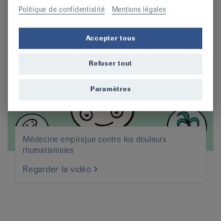
Politique de confidentialité
Mentions légales
Regarder la vidéo
Accepter tous
Refuser tout
Paramètres
Médecine empirique contre les douleurs
rhumatismales
Regarder la vidéo