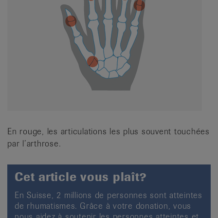
En rouge, les articulations les plus souvent touchées
par l’arthrose.
Cet article vous plaît?
En Suisse, 2 millions de personnes sont atteintes
de rhumatismes. Grâce à votre donation, vous
nous aidez à soutenir les personnes atteintes et