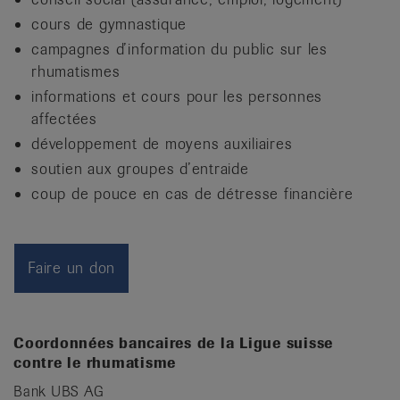
it
cours de gymnastique
campagnes d’information du public sur les
rhumatismes
informations et cours pour les personnes
affectées
développement de moyens auxiliaires
soutien aux groupes d’entraide
coup de pouce en cas de détresse financière
Faire un don
Coordonnées bancaires de la Ligue suisse
contre le rhumatisme
Bank UBS AG