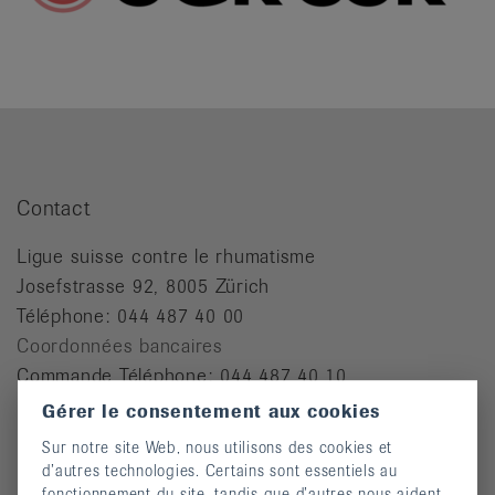
Contact
Ligue suisse contre le rhumatisme
Josefstrasse 92, 8005 Zürich
Téléphone: 044 487 40 00
Coordonnées bancaires
Commande Téléphone: 044 487 40 10
Gérer le consentement aux cookies
info@rheumaliga.ch
Sur notre site Web, nous utilisons des cookies et
Formulaire de contact
d’autres technologies. Certains sont essentiels au
fonctionnement du site, tandis que d’autres nous aident