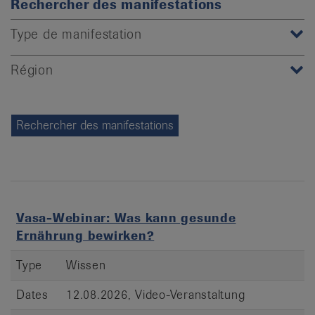
Rechercher des manifestations
it
Type de manifestation
Région
Vasa-Webinar: Was kann gesunde
Ernährung bewirken?
Type
Wissen
Dates
12.08.2026, Video-Veranstaltung