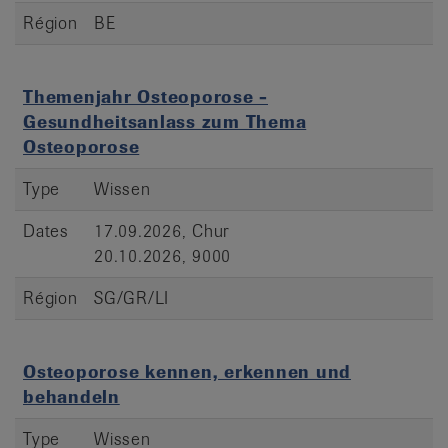
Région
BE
Themenjahr Osteoporose -
Gesundheitsanlass zum Thema
Osteoporose
Type
Wissen
Dates
17.09.2026, Chur
20.10.2026, 9000
Région
SG/GR/LI
Osteoporose kennen, erkennen und
behandeln
Type
Wissen