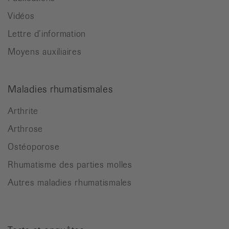
Vidéos
Lettre d’information
Moyens auxiliaires
Maladies rhumatismales
Arthrite
Arthrose
Ostéoporose
Rhumatisme des parties molles
Autres maladies rhumatismales