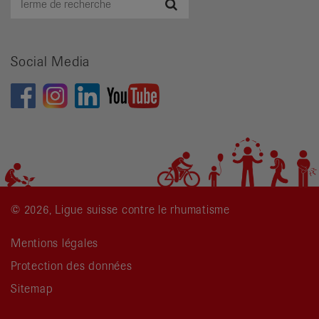
Recherche
de
recherche
Social Media
© 2026, Ligue suisse contre le rhumatisme
Mentions légales
Protection des données
Sitemap