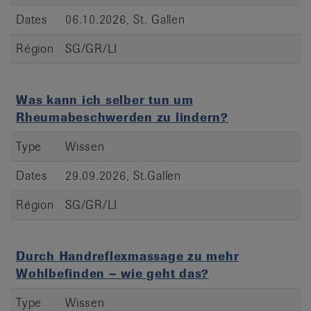
Dates
06.10.2026, St. Gallen
Région
SG/GR/LI
Was kann ich selber tun um
Rheumabeschwerden zu lindern?
Type
Wissen
Dates
29.09.2026, St.Gallen
Région
SG/GR/LI
Durch Handreflexmassage zu mehr
Wohlbefinden – wie geht das?
Type
Wissen