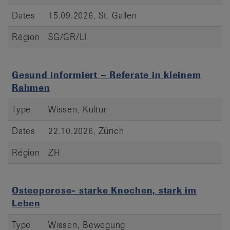
Dates
15.09.2026, St. Gallen
Région
SG/GR/LI
Gesund informiert – Referate in kleinem
Rahmen
Type
Wissen, Kultur
Dates
22.10.2026, Zürich
Région
ZH
Osteoporose- starke Knochen, stark im
Leben
Type
Wissen, Bewegung