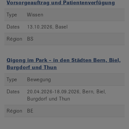
Vorsorgeauftrag und Patientenverfügung
Type
Wissen
Dates
13.10.2026, Basel
Région
BS
Qigong im Park - in den Städten Bern, Biel,
Burgdorf und Thun
Type
Bewegung
Dates
20.04.2026-18.09.2026, Bern, Biel,
Burgdorf und Thun
Région
BE