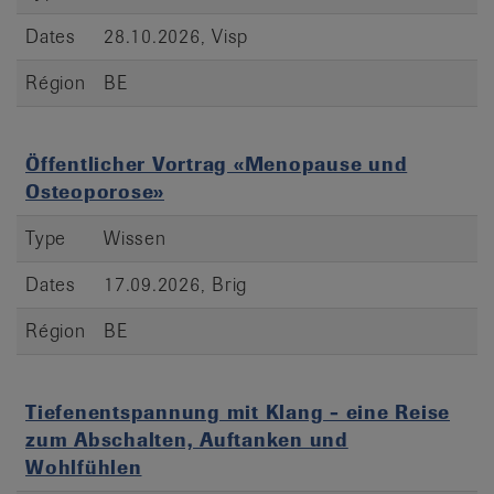
Dates
28.10.2026, Visp
Région
BE
Öffentlicher Vortrag «Menopause und
Osteoporose»
Type
Wissen
Dates
17.09.2026, Brig
Région
BE
Tiefenentspannung mit Klang - eine Reise
zum Abschalten, Auftanken und
Wohlfühlen