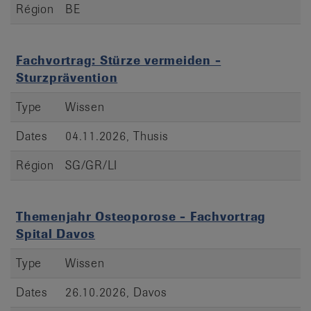
Région
BE
Fachvortrag: Stürze vermeiden -
Sturzprävention
Type
Wissen
Dates
04.11.2026, Thusis
Région
SG/GR/LI
Themenjahr Osteoporose - Fachvortrag
Spital Davos
Type
Wissen
Dates
26.10.2026, Davos