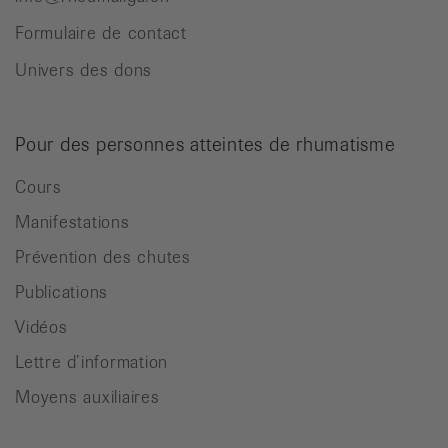
Formulaire de contact
Univers des dons
Pour des personnes atteintes de rhumatisme
Cours
Manifestations
Prévention des chutes
Publications
Vidéos
Lettre d’information
Moyens auxiliaires