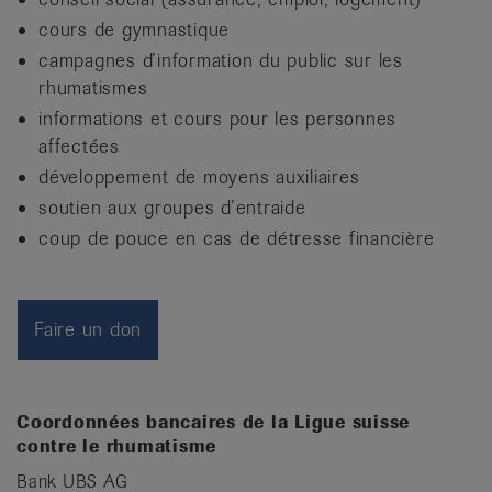
it
cours de gymnastique
campagnes d’information du public sur les
rhumatismes
informations et cours pour les personnes
affectées
développement de moyens auxiliaires
soutien aux groupes d’entraide
coup de pouce en cas de détresse financière
Faire un don
Coordonnées bancaires de la Ligue suisse
contre le rhumatisme
Bank UBS AG