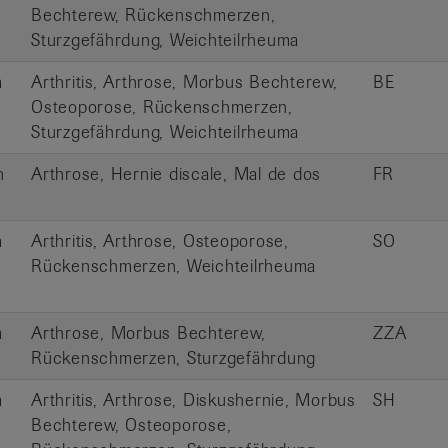
Bechterew, Rückenschmerzen,
Sturzgefährdung, Weichteilrheuma
m
Arthritis, Arthrose, Morbus Bechterew,
BE
Osteoporose, Rückenschmerzen,
Sturzgefährdung, Weichteilrheuma
n
Arthrose, Hernie discale, Mal de dos
FR
m
Arthritis, Arthrose, Osteoporose,
SO
Rückenschmerzen, Weichteilrheuma
m
Arthrose, Morbus Bechterew,
ZZA
Rückenschmerzen, Sturzgefährdung
m
Arthritis, Arthrose, Diskushernie, Morbus
SH
Bechterew, Osteoporose,