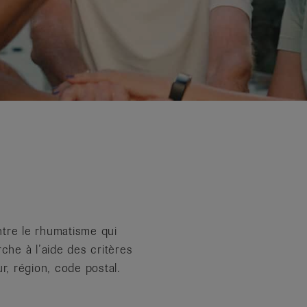
ntre le rhumatisme qui
rche à l’aide des critères
ur, région, code postal.