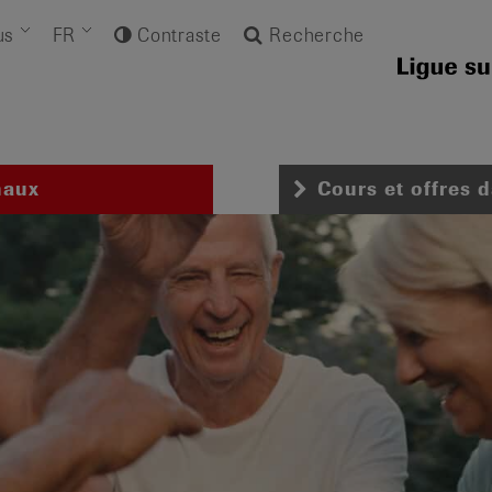
us
FR
Contraste
Recherche
naux
Cours et offres 