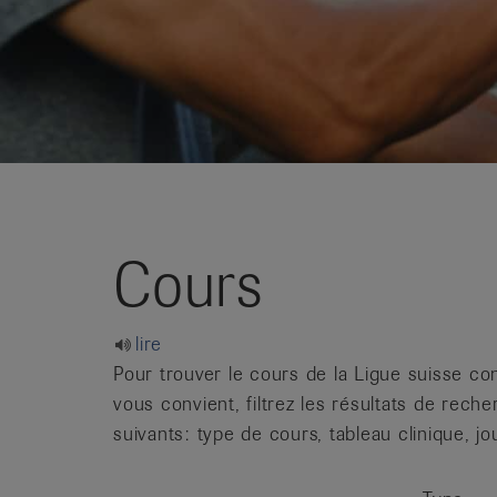
it
Cours
lire
Pour trouver le cours de la Ligue suisse co
vous convient, filtrez les résultats de reche
suivants: type de cours, tableau clinique, jo