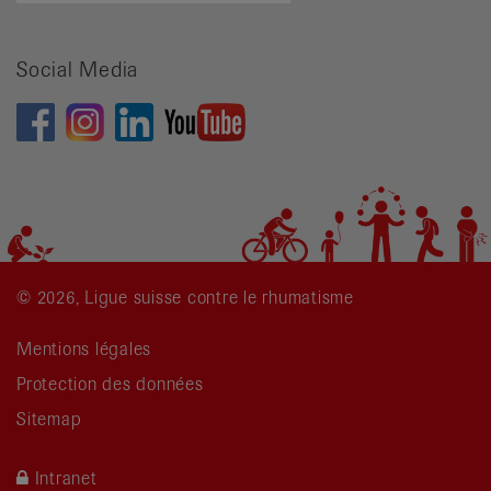
recherche
Social Media
© 2026, Ligue suisse contre le rhumatisme
Mentions légales
Protection des données
Sitemap
Intranet