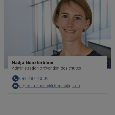
Nadja Gensterblum
Administration prévention des chutes
044 487 40 00
Phone
n.gensterblum@rheumaliga.ch
Email