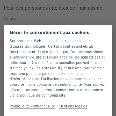
Pour des personnes atteintes de rhumatisme
Cours
Manifestations
Gérer le consentement aux cookies
Prévention des chutes
Sur notre site Web, nous utilisons des cookies et
Publications
d’autres technologies. Certains sont essentiels au
fonctionnement du site, tandis que d’autres nous aident
Vidéos
à améliorer ce site et l’expérience de ses utilisatrices et
utilisateurs. Des données personnelles peuvent être
Lettre d’information
traitées (p. ex. les adresses IP) et utilisées, par exemple,
Moyens auxiliaires
pour une publicité personnalisée. Pour plus
d’informations sur l’utilisation de vos données, veuillez
consulter notre politique de confidentialité. Vous pouvez
révoquer ou modifier votre consentement à tout moment
Maladies rhumatismales
via la politique de confidentialité.
Arthrite
Politique de confidentialité
Mentions légales
Arthrose