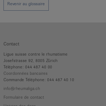
it
Revenir au glossaire
Contact
Ligue suisse contre le rhumatisme
Josefstrasse 92, 8005 Zürich
Téléphone: 044 487 40 00
Coordonnées bancaires
Commande Téléphone: 044 487 40 10
info@rheumaliga.ch
Formulaire de contact
Univers des dons