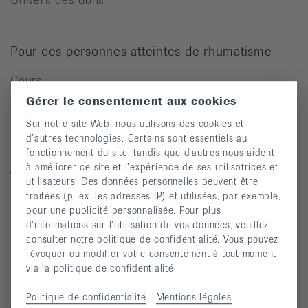
Pour des personnes atteintes de rhumatisme
Cours
Gérer le consentement aux cookies
Manifestations
Sur notre site Web, nous utilisons des cookies et
Prévention des chutes
d’autres technologies. Certains sont essentiels au
Publications
fonctionnement du site, tandis que d’autres nous aident
à améliorer ce site et l’expérience de ses utilisatrices et
Vidéos
utilisateurs. Des données personnelles peuvent être
traitées (p. ex. les adresses IP) et utilisées, par exemple,
Lettre d’information
pour une publicité personnalisée. Pour plus
Moyens auxiliaires
d’informations sur l’utilisation de vos données, veuillez
consulter notre politique de confidentialité. Vous pouvez
révoquer ou modifier votre consentement à tout moment
via la politique de confidentialité.
Maladies rhumatismales
Politique de confidentialité
Mentions légales
Arthrite