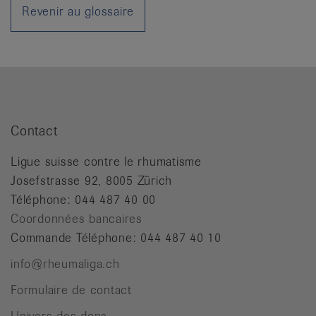
it
Revenir au glossaire
Contact
Ligue suisse contre le rhumatisme
Josefstrasse 92, 8005 Zürich
Téléphone: 044 487 40 00
Coordonnées bancaires
Commande Téléphone: 044 487 40 10
info@rheumaliga.ch
Formulaire de contact
Univers des dons