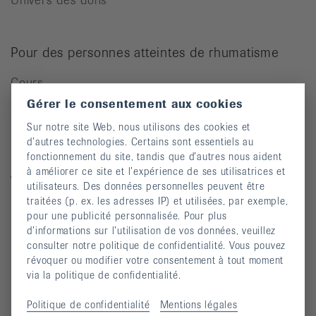
Pour des personnes atteintes de rhumatisme
Cours
Gérer le consentement aux cookies
Manifestations
Sur notre site Web, nous utilisons des cookies et
Prévention des chutes
d’autres technologies. Certains sont essentiels au
Publications
fonctionnement du site, tandis que d’autres nous aident
à améliorer ce site et l’expérience de ses utilisatrices et
Vidéos
utilisateurs. Des données personnelles peuvent être
traitées (p. ex. les adresses IP) et utilisées, par exemple,
Lettre d’information
pour une publicité personnalisée. Pour plus
Moyens auxiliaires
d’informations sur l’utilisation de vos données, veuillez
consulter notre politique de confidentialité. Vous pouvez
révoquer ou modifier votre consentement à tout moment
via la politique de confidentialité.
Maladies rhumatismales
Politique de confidentialité
Mentions légales
Arthrite