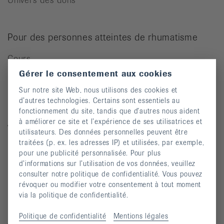
Pour des personnes atteintes de rhumatisme
Cours
Gérer le consentement aux cookies
Manifestations
Sur notre site Web, nous utilisons des cookies et
Prévention des chutes
d’autres technologies. Certains sont essentiels au
Publications
fonctionnement du site, tandis que d’autres nous aident
à améliorer ce site et l’expérience de ses utilisatrices et
Vidéos
utilisateurs. Des données personnelles peuvent être
traitées (p. ex. les adresses IP) et utilisées, par exemple,
Lettre d’information
pour une publicité personnalisée. Pour plus
Moyens auxiliaires
d’informations sur l’utilisation de vos données, veuillez
consulter notre politique de confidentialité. Vous pouvez
révoquer ou modifier votre consentement à tout moment
via la politique de confidentialité.
Maladies rhumatismales
Politique de confidentialité
Mentions légales
Arthrite