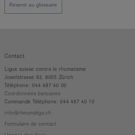
it
Revenir au glossaire
Contact
Ligue suisse contre le rhumatisme
Josefstrasse 92, 8005 Zürich
Téléphone: 044 487 40 00
Coordonnées bancaires
Commande Téléphone: 044 487 40 10
info@rheumaliga.ch
Formulaire de contact
Univers des dons