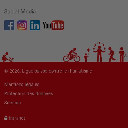
recherche
Social Media
© 2026, Ligue suisse contre le rhumatisme
Mentions légales
Protection des données
Sitemap
Intranet