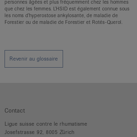
personnes âgées et plus fréquemment chez les hommes
it
que chez les femmes. L’HSID est également connue sous
les noms d’hyperostose ankylosante, de maladie de
Forestier ou de maladie de Forestier et Rotés-Querol.
Revenir au glossaire
Contact
Ligue suisse contre le rhumatisme
Josefstrasse 92, 8005 Zürich