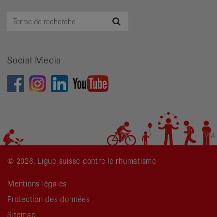
Terme
Recherche
de
recherche
Social Media
© 2026, Ligue suisse contre le rhumatisme
Mentions légales
Protection des données
Sitemap