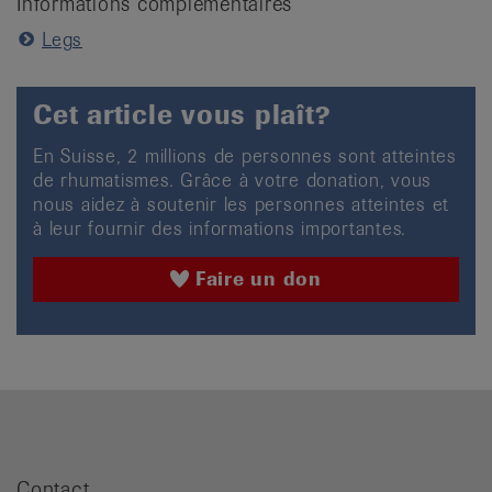
Informations complémentaires
Legs
Cet article vous plaît?
En Suisse, 2 millions de personnes sont atteintes
de rhumatismes. Grâce à votre donation, vous
nous aidez à soutenir les personnes atteintes et
à leur fournir des informations importantes.
Faire un don
Contact