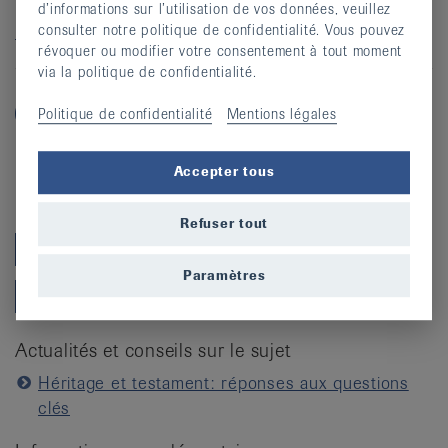
d’informations sur l’utilisation de vos données, veuillez
consulter notre politique de confidentialité. Vous pouvez
Héritage
legs
testament
révoquer ou modifier votre consentement à tout moment
via la politique de confidentialité.
Politique de confidentialité
Mentions légales
Accepter tous
Catégories
Refuser tout
Ligue contre le rhumatisme
Paramètres
Manifestations
Actualités et conseils sur le sujet
Héritage et testament: réponses aux questions
clés