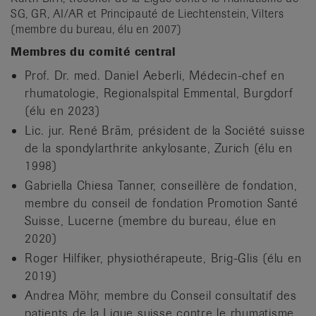
SG, GR, AI/AR et Principauté de Liechtenstein, Vilters
(membre du bureau, élu en 2007)
Membres du comité central
Prof. Dr. med. Daniel Aeberli, Médecin-chef en
rhumatologie, Regionalspital Emmental, Burgdorf
(élu en 2023)
Lic. jur. René Bräm, président de la Société suisse
de la spondylarthrite ankylosante, Zurich (élu en
1998)
Gabriella Chiesa Tanner, conseillère de fondation,
membre du conseil de fondation Promotion Santé
Suisse, Lucerne (membre du bureau, élue en
2020)
Roger Hilfiker, physiothérapeute, Brig-Glis (élu en
2019)
Andrea Möhr, membre du Conseil consultatif des
patients de la Ligue suisse contre le rhumatisme,