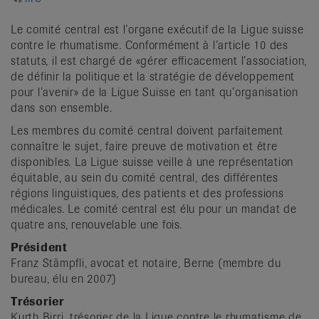
it
Le comité central est l’organe exécutif de la Ligue suisse
contre le rhumatisme. Conformément à l’article 10 des
statuts, il est chargé de «gérer efficacement l’association,
de définir la politique et la stratégie de développement
pour l’avenir» de la Ligue Suisse en tant qu’organisation
dans son ensemble.
Les membres du comité central doivent parfaitement
connaître le sujet, faire preuve de motivation et être
disponibles. La Ligue suisse veille à une représentation
équitable, au sein du comité central, des différentes
régions linguistiques, des patients et des professions
médicales. Le comité central est élu pour un mandat de
quatre ans, renouvelable une fois.
Président
Franz Stämpfli, avocat et notaire, Berne (membre du
bureau, élu en 2007)
Trésorier
Kurth Birri, trésorier de la Ligue contre le rhumatisme de