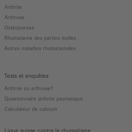
Arthrite
Arthrose
Ostéoporose
Rhumatisme des parties molles
Autres maladies rhumatismales
Tests et enquêtes
Arthrite ou arthrose?
Questionnaire arthrite psoriasique
Calculateur de calcium
Ligue suisse contre le rhumatisme