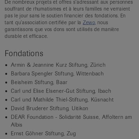
De nombreux projets et offres s’adressant aux personnes
it
souffrant de rhumatismes et à leurs familles ne verraient
pas le jour sans le soutien financier des fondations. En
tant qu’association certifiée par la
Zewo
, nous
garantissons que vos dons sont utilisés de manière
durable et efficace.
Fondations
Armin & Jeannine Kurz Stiftung, Zürich
Barbara Spengler Stiftung, Wittenbach
Beisheim Stiftung, Baar
Carl und Elise Elsener-Gut Stiftung, Ibach
Carl und Mathilde Thiel-Stiftung, Küsnacht
David Bruderer Stiftung, Uitikon
DEAR Foundation - Solidarité Suisse, Affoltern am
Albis
Ernst Göhner Stiftung, Zug