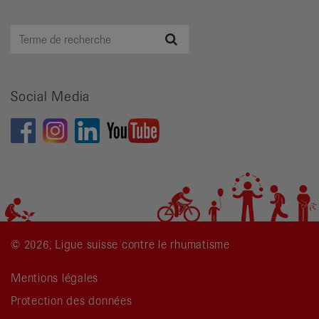
Terme
Recherche
de
recherche
Social Media
© 2026, Ligue suisse contre le rhumatisme
Mentions légales
Protection des données