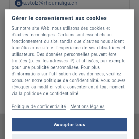
a.stolz@rheumaliga.ch
Email
Gérer le consentement aux cookies
Sur notre site Web, nous utilisons des cookies et
d’autres technologies. Certains sont essentiels au
fonctionnement du site, tandis que d’autres nous aident
à améliorer ce site et l’expérience de ses utilisatrices et
Informations complémentaires
utilisateurs. Des données personnelles peuvent être
traitées (p. ex. les adresses IP) et utilisées, par exemple,
Parrains
pour une publicité personnalisée. Pour plus
Financement
d’informations sur l’utilisation de vos données, veuillez
Organisation
consulter notre politique de confidentialité. Vous pouvez
Réseau
révoquer ou modifier votre consentement à tout moment
Histoire
via la politique de confidentialité.
Politique de confidentialité
Mentions légales
Accepter tous