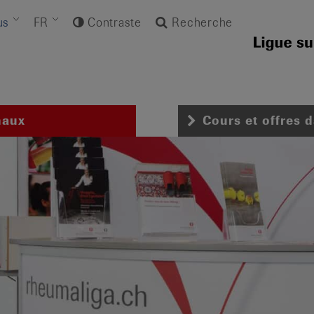
us
FR
Contraste
Recherche
naux
Cours et offres 