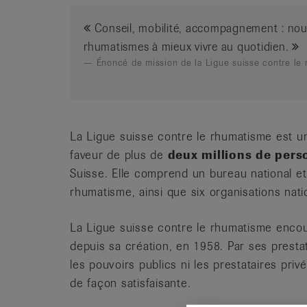
Conseil, mobilité, accompagnement : nous
rhumatismes à mieux vivre au quotidien.
Énoncé de mission de la Ligue suisse contre le
La Ligue suisse contre le rhumatisme est un
faveur de plus de
deux millions de per
Suisse. Elle comprend un bureau national et
rhumatisme, ainsi que six organisations nati
La Ligue suisse contre le rhumatisme encou
depuis sa création, en 1958. Par ses presta
les pouvoirs publics ni les prestataires pri
de façon satisfaisante.