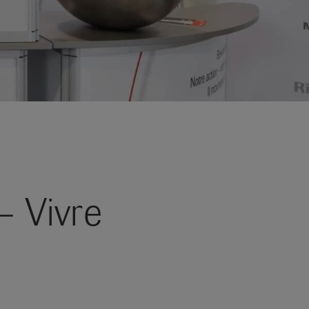
– Vivre