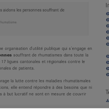
I
 aidons les personnes souffrant de
 rhumatisme
e organisation d’utilité publique qui s’engage en
sonnes
souffrant de rhumatismes dans toute la
 17 ligues cantonales et régionales contre le
onales de patients.
rage la lutte contre les maladies rhumatismales
tions, elle entend répondre à des besoins que ni
T
vés à but lucratif ne sont en mesure de couvrir