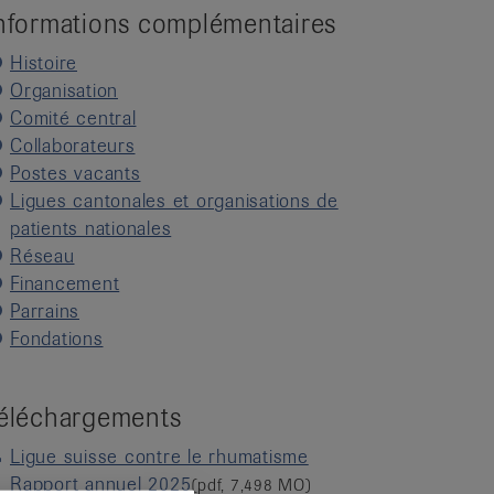
nformations complémentaires
Histoire
Organisation
Comité central
Collaborateurs
Postes vacants
Ligues cantonales et organisations de
patients nationales
Réseau
Financement
Parrains
Fondations
éléchargements
Ligue suisse contre le rhumatisme
Rapport annuel 2025
(pdf, 7,498 MO)