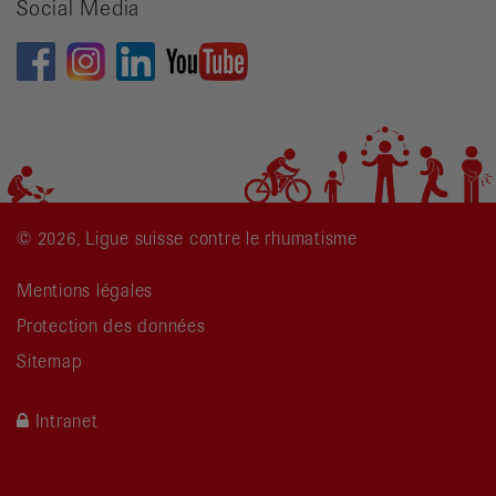
Social Media
© 2026, Ligue suisse contre le rhumatisme
Mentions légales
Protection des données
Sitemap
Intranet