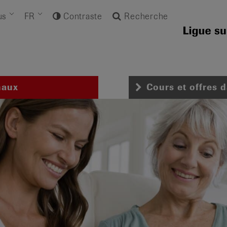
us
FR
Contraste
Recherche
naux
Cours et offres 