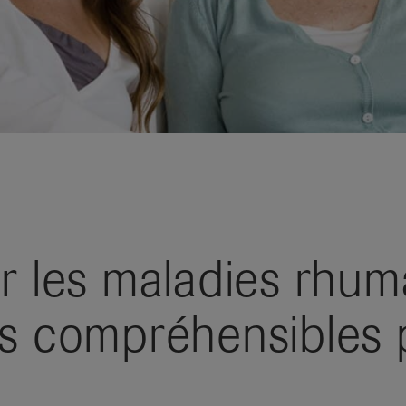
ur les maladies rhum
ns compréhensibles p