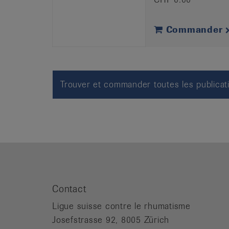
Commander
Trouver et commander toutes les publicat
Contact
Ligue suisse contre le rhumatisme
Josefstrasse 92, 8005 Zürich