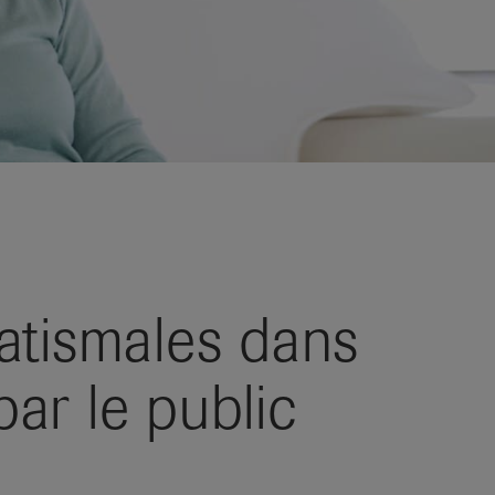
atismales dans
ar le public