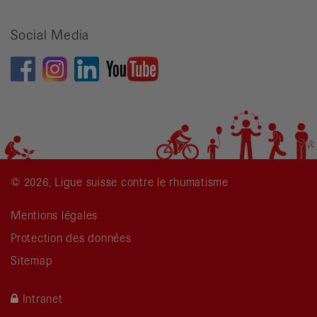
recherche
Social Media
© 2026, Ligue suisse contre le rhumatisme
Mentions légales
Protection des données
Sitemap
Intranet