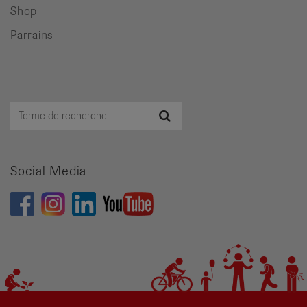
Shop
Parrains
Terme
Recherche
de
recherche
Social Media