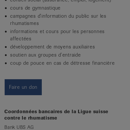
it
cours de gymnastique
campagnes d’information du public sur les
rhumatismes
informations et cours pour les personnes
affectées
développement de moyens auxiliaires
soutien aux groupes d’entraide
coup de pouce en cas de détresse financière
Faire un don
Coordonnées bancaires de la Ligue suisse
contre le rhumatisme
Bank UBS AG