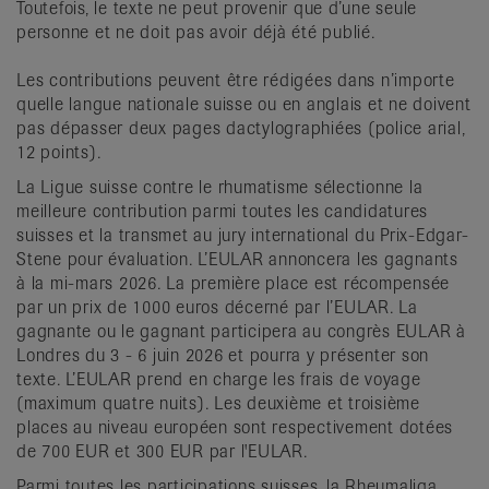
Toutefois, le texte ne peut provenir que d’une seule
personne et ne doit pas avoir déjà été publié.
Les contributions peuvent être rédigées dans n’importe
quelle langue nationale suisse ou en anglais et ne doivent
pas dépasser deux pages dactylographiées (police arial,
12 points).
La Ligue suisse contre le rhumatisme sélectionne la
meilleure contribution parmi toutes les candidatures
suisses et la transmet au jury international du Prix-Edgar-
Stene pour évaluation. L’EULAR annoncera les gagnants
à la mi-mars 2026. La première place est récompensée
par un prix de 1000 euros décerné par l’EULAR. La
gagnante ou le gagnant participera au congrès EULAR à
Londres du 3 - 6 juin 2026 et pourra y présenter son
texte. L’EULAR prend en charge les frais de voyage
(maximum quatre nuits). Les deuxième et troisième
places au niveau européen sont respectivement dotées
de 700 EUR et 300 EUR par l'EULAR.
Parmi toutes les participations suisses, la Rheumaliga