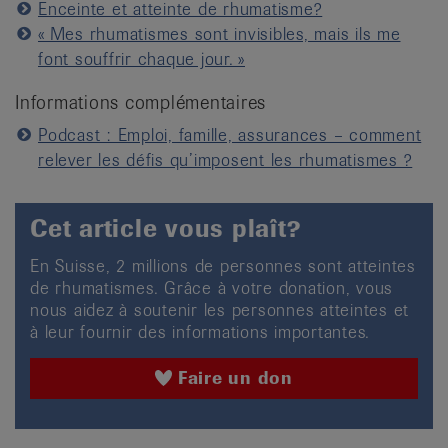
Enceinte et atteinte de rhumatisme?
« Mes rhumatismes sont invisibles, mais ils me
font souffrir chaque jour. »
Informations complémentaires
Podcast : Emploi, famille, assurances – comment
relever les défis qu’imposent les rhumatismes ?
Cet article vous plaît?
En Suisse, 2 millions de personnes sont atteintes
de rhumatismes. Grâce à votre donation, vous
nous aidez à soutenir les personnes atteintes et
à leur fournir des informations importantes.
Faire un don