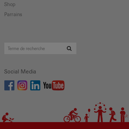
Shop
Parrains
Terme
Recherche
de
recherche
Social Media