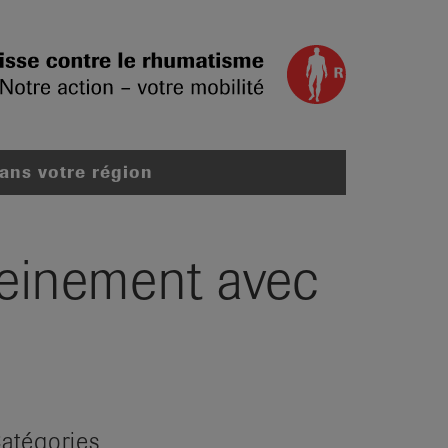
dans votre région
reinement avec
atégories