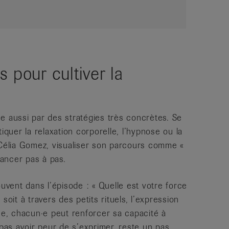
 pour cultiver la
e aussi par des stratégies très concrètes. Se
iquer la relaxation corporelle, l’hypnose ou la
 Célia Gomez, visualiser son parcours comme «
ancer pas à pas.
ouvent dans l’épisode : « Quelle est votre force
soit à travers des petits rituels, l’expression
e, chacun·e peut renforcer sa capacité à
 pas avoir peur de s’exprimer, reste un pas