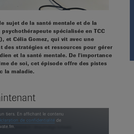
 sujet de la santé mentale et de la
e, psychothérapeute spécialisée en TCC
, et Célia Gomez, qui vit avec une
nt des stratégies et ressources pour gérer
dien et la santé mentale. De l'importance
time de soi, cet épisode offre des pistes
c la maladie.
intenant
n tiers. En affichant le contenu
claration de confidentialité
de
vate.fm.