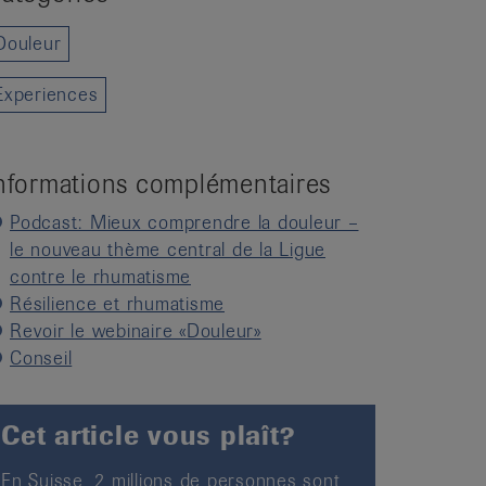
Douleur
Experiences
nformations complémentaires
Podcast: Mieux comprendre la douleur –
le nouveau thème central de la Ligue
contre le rhumatisme
Résilience et rhumatisme
Revoir le webinaire «Douleur»
Conseil
Cet article vous plaît?
En Suisse, 2 millions de personnes sont