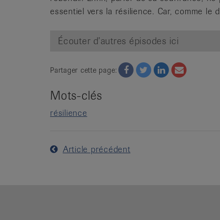
essentiel vers la résilience. Car, comme le d
Écouter d’autres épisodes ici
Facebook
Twitter
Twitter
Email
Partager cette page:
Mots-clés
résilience
Article précédent