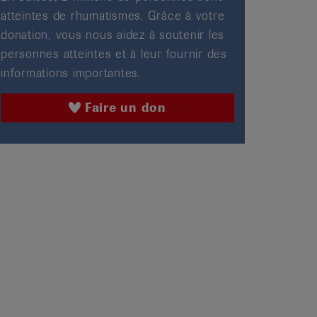
atteintes de rhumatismes. Grâce à votre
donation, vous nous aidez à soutenir les
personnes atteintes et à leur fournir des
informations importantes.
Faire un don