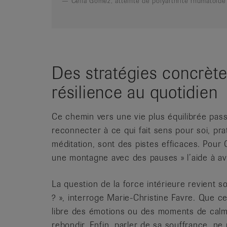
Célia Gomez, atteinte de polyarthrite rhumatoïde
Des stratégies concrètes
résilience au quotidien
Ce chemin vers une vie plus équilibrée pass
reconnecter à ce qui fait sens pour soi, prat
méditation, sont des pistes efficaces. Pour
une montagne avec des pauses » l’aide à av
La question de la force intérieure revient s
? », interroge Marie-Christine Favre. Que ce 
libre des émotions ou des moments de calm
rebondir. Enfin, parler de sa souffrance, ne