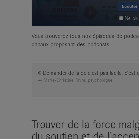
Écouter
Ne pl
Vous trouverez tous nos épisodes de podc
canaux proposant des podcasts.
Demander de laide c'est pas facile, c'est
Marie-Christine Favre, psychologue
Trouver de la force malgr
du soutien et de l’accep