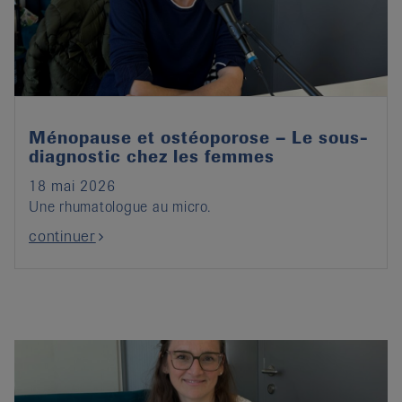
it
Ménopause et ostéoporose – Le sous-
diagnostic chez les femmes
18 mai 2026
Une rhumatologue au micro.
continuer