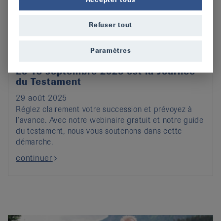
Refuser tout
Paramètres
Le 13 septembre 2025 est la Journée
du Testament
29 août 2025
Réglez clairement votre succession et prévoyez à
l’avance. Avec notre webinaire gratuit et notre guide
du testament, nous vous soutenons dans cette
démarche.
continuer