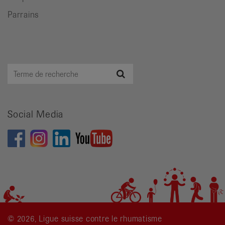
Parrains
Terme
Recherche
de
recherche
Social Media
© 2026, Ligue suisse contre le rhumatisme