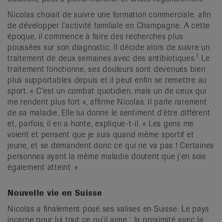
Nicolas choisit de suivre une formation commerciale, afin
de développer l’activité familiale en Champagne. A cette
époque, il commence à faire des recherches plus
poussées sur son diagnostic. Il décide alors de suivre un
1
traitement de deux semaines avec des antibiotiques.
Le
traitement fonctionne, ses douleurs sont devenues bien
plus supportables depuis et il peut enfin se remettre au
sport. « C’est un combat quotidien, mais un de ceux qui
me rendent plus fort », affirme Nicolas. Il parle rarement
de sa maladie. Elle lui donne le sentiment d’être différent
et, parfois, il en a honte, explique-t-il. « Les gens me
voient et pensent que je suis quand même sportif et
jeune, et se demandent donc ce qui ne va pas ! Certaines
personnes ayant la même maladie doutent que j’en sois
également atteint. »
Nouvelle vie en Suisse
Nicolas a finalement posé ses valises en Suisse. Le pays
incarne pour lui tout ce qu’il aime : la proximité avec la