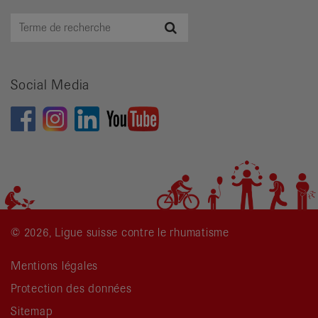
Terme
Recherche
de
recherche
Social Media
© 2026, Ligue suisse contre le rhumatisme
Mentions légales
Protection des données
Sitemap