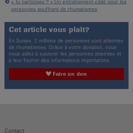
« Tu participes ? » Un entraînement ciblé pour les
personnes souffrant de rhumatismes
Cet article vous plaît?
En Suisse, 2 millions de personnes sont atteintes
de rhumatismes. Grâce à votre donation, vous
nous aidez à soutenir les personnes atteintes et
à leur fournir des informations importantes.
Faire un don
Contact