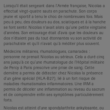
Lorsqu’il était sergeant dans l’Armée française, Nicolas a
effectué vingt-quatre sauts en parachute. Son corps
jeune et sportif a tenu le choc de nombreuses fois. Mais
peu à peu, des douleurs au dos, sciatiques et à la hanche
se font sentir. Nicolas n’avait alors qu’une petite vingtaine
d’années. Son entourage était d’avis que les douleurs au
dos n’étaient pas du tout étonnantes vu son activité de
parachutiste et qu’il n’avait qu’à méditer plus souvent.
Médecins militaires, rhumatologues, camarades :
personne ne prenait Nicolas au sérieux. Cela a duré cinq
ans jusqu’à ce qu’une rhumatologue de l’Hôpital militaire
de Percy à Paris prescrive une prise de sang. Cette
dernière a permis de détecter chez Nicolas la présence
d’un gène spécial (HLA-B27), lié à un fort risque de
maladies rhumatismales inflammatoires. Une IRM a
permis de déceler une inflammation au niveau du sacrum
et de comprendre enfin ses symptômes particulièrement
forts.
Nicolas est atteint d’une spondylarthrite ankylosante, ou