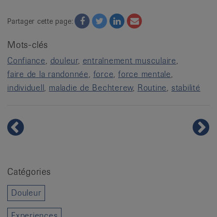
Facebook
Twitter
Twitter
Email
Partager cette page:
Mots-clés
Confiance
douleur
entraînement musculaire
faire de la randonnée
force
force mentale
individuell
maladie de Bechterew
Routine
stabilité
Catégories
Douleur
Experiences