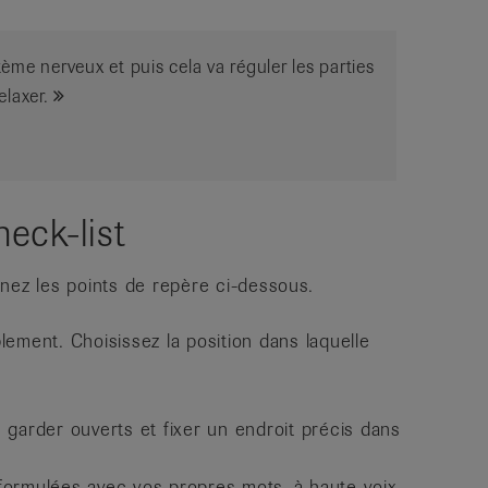
me nerveux et puis cela va réguler les parties
elaxer.
eck-list
nez les points de repère ci-dessous.
ment. Choisissez la position dans laquelle
s garder ouverts et fixer un endroit précis dans
ormulées avec vos propres mots, à haute voix.