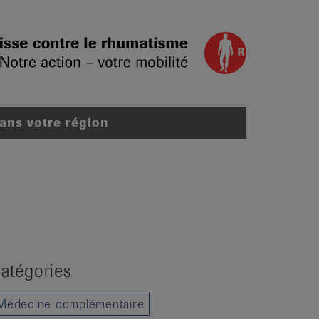
dans votre région
atégories
Médecine complémentaire