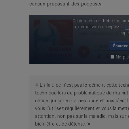
canaux proposant des podcasts.
Ce contenu est hébergé par u
externe, vous acceptez la
dé
capti
Écouter
Ne pl
En fait, ce n’est pas forcément cette techn
technique lors de problématique de rhumatis
chose qui parle à la personne et puis c’est l
vous l’utilisez régulièrement et vous la met
attention, non pas sur la maladie, mais sur 
bien-être et de détente.