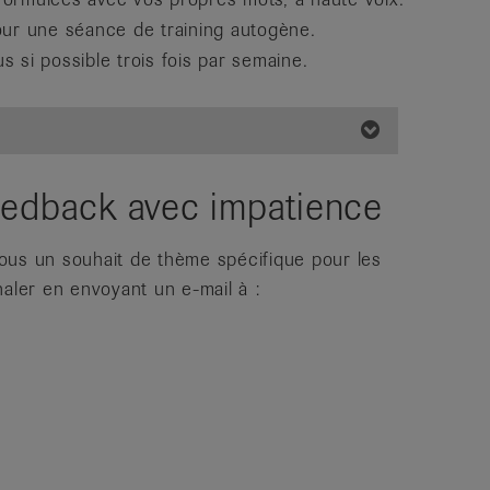
ur une séance de training autogène.
s si possible trois fois par semaine.
eedback avec impatience
ous un souhait de thème spécifique pour les
naler en envoyant un e-mail à :