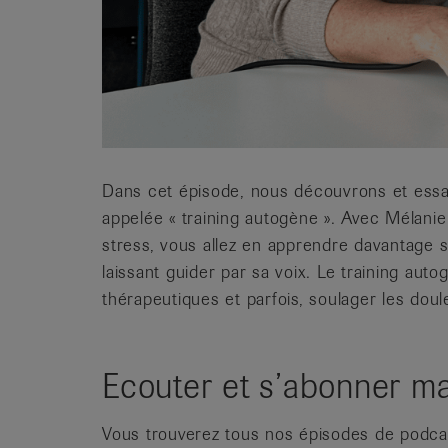
Dans cet épisode, nous découvrons et essa
appelée « training autogène ». Avec Mélanie
stress, vous allez en apprendre davantage s
laissant guider par sa voix. Le training au
thérapeutiques et parfois, soulager les doul
Ecouter et s’abonner ma
Vous trouverez tous nos épisodes de podc