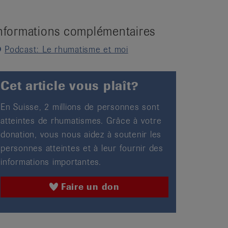
nformations complémentaires
Podcast: Le rhumatisme et moi
Cet article vous plaît?
En Suisse, 2 millions de personnes sont
atteintes de rhumatismes. Grâce à votre
donation, vous nous aidez à soutenir les
personnes atteintes et à leur fournir des
informations importantes.
Faire un don