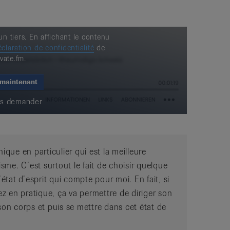
n tiers. En affichant le contenu
claration de confidentialité
de
vate.fm.
 maintenant
us demander
ique en particulier qui est la meilleure
me. C’est surtout le fait de choisir quelque
’état d’esprit qui compte pour moi. En fait, si
tez en pratique, ça va permettre de diriger son
son corps et puis se mettre dans cet état de