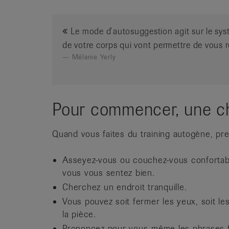
Le mode d’autosuggestion agit sur le systè
de votre corps qui vont permettre de vous r
Mélanie Yerly
Pour commencer, une ch
Quand vous faites du training autogène, pre
Asseyez-vous ou couchez-vous confortable
vous vous sentez bien.
Cherchez un endroit tranquille.
Vous pouvez soit fermer les yeux, soit le
la pièce.
Prononcez pour vous-même les phrases f