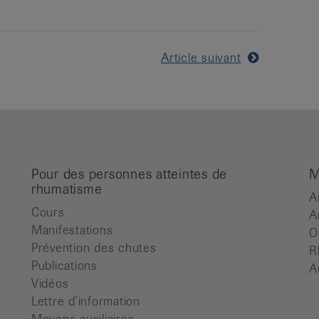
Article suivant
Pour des personnes atteintes de
M
rhumatisme
A
Cours
A
Manifestations
O
Prévention des chutes
R
Publications
A
Vidéos
Lettre d’information
Moyens auxiliaires