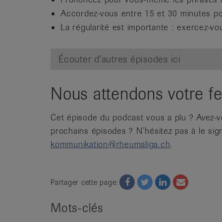
Accordez-vous entre 15 et 30 minutes po
La régularité est importante : exercez-vou
Écouter d’autres épisodes ici
Nous attendons votre f
Cet épisode du podcast vous a plu ? Avez-v
prochains épisodes ? N’hésitez pas à le sig
kommunikation@rheumaliga.ch
.
Facebook
Twitter
Twitter
Email
Partager cette page:
Mots-clés