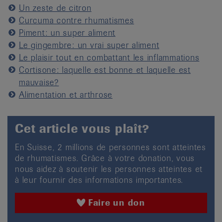
Un zeste de citron
Curcuma contre rhumatismes
Piment: un super aliment
Le gingembre: un vrai super aliment
Le plaisir tout en combattant les inflammations
Cortisone: laquelle est bonne et laquelle est
mauvaise?
Alimentation et arthrose
Cet article vous plaît?
En Suisse, 2 millions de personnes sont atteintes
de rhumatismes. Grâce à votre donation, vous
nous aidez à soutenir les personnes atteintes et
à leur fournir des informations importantes.
Faire un don