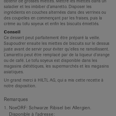
obtenir de grosses miettes. Mettre les miettes dans un
saladier et les imbiber d’amaretto. Disposer les
ingrédients en couches alternées dans des verrines ou
des coupelles en commençant par les fraises, puis la
crème au tofu soyeux et enfin les biscuits émiettés.
Conseil
Ce dessert peut parfaitement être préparé la veille.
Saupoudrer ensuite les miettes de biscuits sur le dessus
juste avant de servir pour éviter qu’elles ne ramollissent.
L’amaretto peut être remplacé par de la liqueur d’orange
ou de café. Le tofu soyeux est disponible dans les
magasins diététiques, les supermarchés et les magasins
asiatiques.
Un grand merci à HILTL AG, qui a mis cette recette à
notre disposition.
Remarques
NoeORF: Schwarze Ribisel bei Allergien.
Disponible à l'adresse: