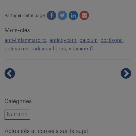
Facebook
Twitter
Twitter
Email
Partager cette page:
Mots-clés
anti-inflammatoire
antioxydant
calcium
cortisone
potassium
radicaux libres
vitamine C
Catégories
Nutrition
Actualités et conseils sur le sujet