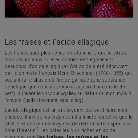
Les fraises et l’acide ellagique
Les fraises sont plus riches en vitamine C que le citron,
mais saviez-vous qu’elles contiennent également
beaucoup d’acide ellagique? Cet acide a été découvert
par le chimiste français Henri Braconnot (1780-1855) qui,
voulant faire allusion à l’acide gallique (une substance
bénéfique que nous apprécions aujourd’hui dans le thé
vert), a inséré le vocable «galle» au début du mot, mais à
l’envers (galle devenant ainsi ellag).
L’acide ellagique est un antioxydant extraordinairement
efficace. Il inhibe les enzymes inflammatoires telles que la
COX-2 et active des enzymes de détoxification spéciales
6
dans l’intestin.
Les baies les plus riches en acide
ellagique sont
les fraises, les mûres et les