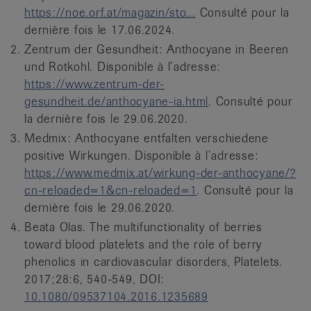
https://noe.orf.at/magazin/sto...
Consulté pour la
dernière fois le 17.06.2024.
Zentrum der Gesundheit: Anthocyane in Beeren
und Rotkohl. Disponible à l’adresse:
https://www.zentrum-der-
gesundheit.de/anthocyane-ia.html
. Consulté pour
la dernière fois le 29.06.2020.
Medmix: Anthocyane entfalten verschiedene
positive Wirkungen. Disponible à l’adresse:
https://www.medmix.at/wirkung-der-anthocyane/?
cn-reloaded=1&cn-reloaded=1
. Consulté pour la
dernière fois le 29.06.2020.
Beata Olas. The multifunctionality of berries
toward blood platelets and the role of berry
phenolics in cardiovascular disorders, Platelets.
2017;28:6, 540-549, DOI:
10.1080/09537104.2016.1235689