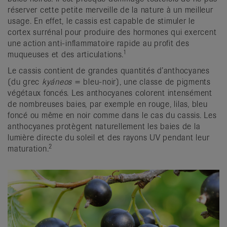
réserver cette petite merveille de la nature à un meilleur
usage. En effet, le cassis est capable de stimuler le
cortex surrénal pour produire des hormones qui exercent
une action anti-inflammatoire rapide au profit des
1
muqueuses et des articulations.
Le cassis contient de grandes quantités d’anthocyanes
(du grec
kyáneos
= bleu-noir), une classe de pigments
végétaux foncés. Les anthocyanes colorent intensément
de nombreuses baies, par exemple en rouge, lilas, bleu
foncé ou même en noir comme dans le cas du cassis. Les
anthocyanes protègent naturellement les baies de la
lumière directe du soleil et des rayons UV pendant leur
2
maturation.