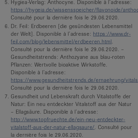
Hygiea-Verlag: Anthocyne. Disponible à l’adresse:
https://hygeia.de/wissensspeicher/flavonoide/antho
Consulté pour la dernière fois le 29.06.2020.
Dr. Feil: Erdbeeren [die gesündesten Lebensmittel
der Welt]. Disponible à l’adresse:
https://www.dr-
feil.com/blog/lebensmittel/erdbeeren.html
.
Consulté pour la dernière fois le 29.06.2020. –
Gesundheitstrends: Anthozyane aus blau-roten
Pflanzen: Wertvolle bioaktive Wirkstoffe.
Disponible à l’adresse:
https://www.gesundheitstrends.de/ernaehrung/vital
Consulté pour la dernière fois le 29.06.2020.
Gesundheit und Lebenskraft durch Vitalstoffe der
Natur: Ein neu entdeckter Vitalstoff aus der Natur
– Ellagsäure. Disponible à l’adresse:
http://www.topfruechte.de/ein-neu-entdeckter-
vitalstoff-aus-der-natur-ellagsaure/
. Consulté pour
la dernière fois le 29.06.2020.