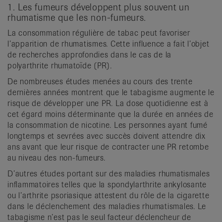
1. Les fumeurs développent plus souvent un
rhumatisme que les non-fumeurs.
La consommation régulière de tabac peut favoriser
l’apparition de rhumatismes. Cette influence a fait l’objet
de recherches approfondies dans le cas de la
polyarthrite rhumatoïde (PR).
De nombreuses études menées au cours des trente
dernières années montrent que le tabagisme augmente le
risque de développer une PR. La dose quotidienne est à
cet égard moins déterminante que la durée en années de
la consommation de nicotine. Les personnes ayant fumé
longtemps et sevrées avec succès doivent attendre dix
ans avant que leur risque de contracter une PR retombe
au niveau des non-fumeurs.
D’autres études portant sur des maladies rhumatismales
inflammatoires telles que la spondylarthrite ankylosante
ou l’arthrite psoriasique attestent du rôle de la cigarette
dans le déclenchement des maladies rhumatismales. Le
tabagisme n’est pas le seul facteur déclencheur de