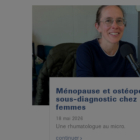
it
Ménopause et ostéop
sous-diagnostic chez 
femmes
18 mai 2026
Une rhumatologue au micro.
continuer