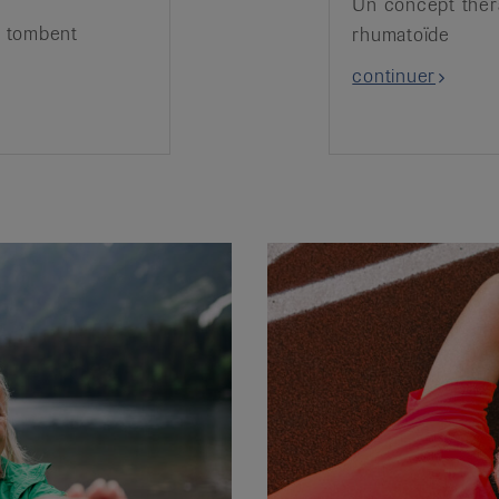
Un concept théra
u tombent
rhumatoïde
continuer