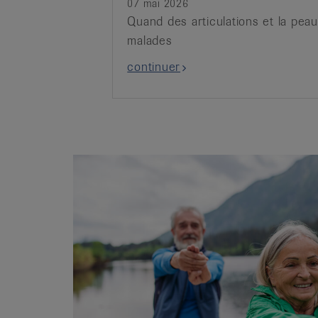
07 mai 2026
Quand des articulations et la pea
malades
continuer