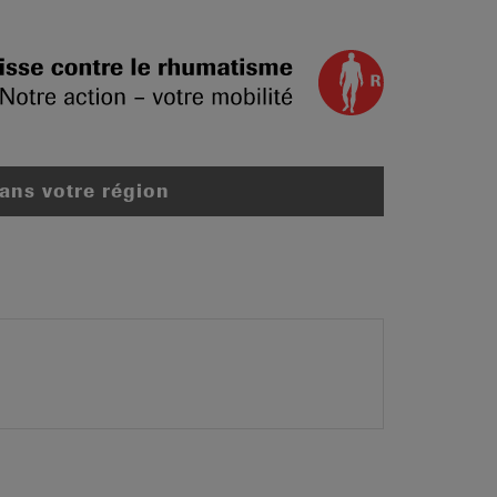
dans votre région