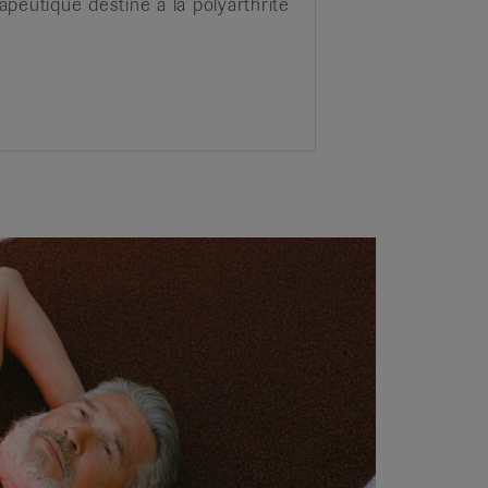
peutique destiné à la polyarthrite