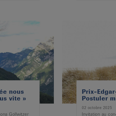
cée nous
Prix-Edgar
us vite »
Postuler m
02 octobre 2025
Mona Gollwitzer
Invitation au co