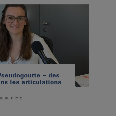
Pseudogoutte – des
ns les articulations
e au micro.