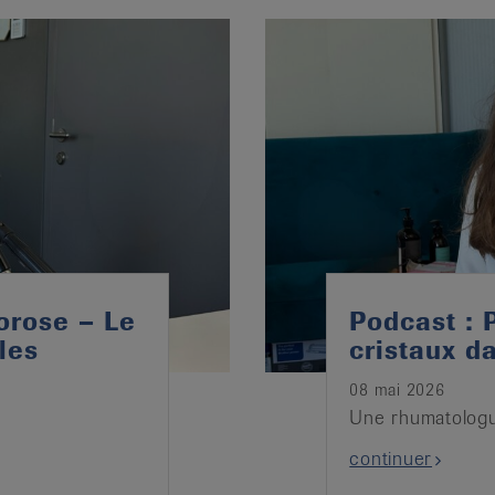
orose – Le
Podcast : 
les
cristaux da
08 mai 2026
Une rhumatologu
continuer