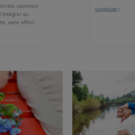
oncrets comment
continuer
l’intégrer au
lée, sans effort.