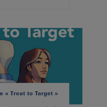
e « Treat to Target »