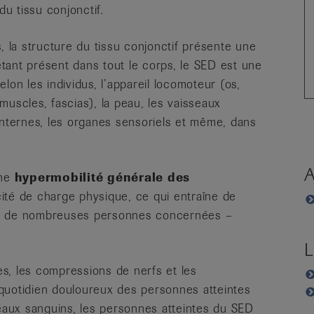
u tissu conjonctif.
, la structure du tissu conjonctif présente une
 étant présent dans tout le corps, le SED est une
elon les individus, l’appareil locomoteur (os,
 muscles, fascias), la peau, les vaisseaux
internes, les organes sensoriels et même, dans
A
une
hypermobilité générale des
ité de charge physique, ce qui entraîne de
ez de nombreuses personnes concernées –
L
les, les compressions de nerfs et les
u quotidien douloureux des personnes atteintes
seaux sanguins, les personnes atteintes du SED