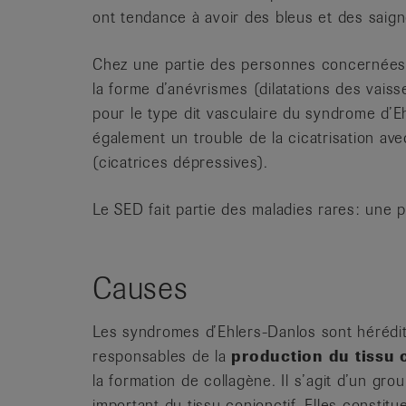
ont tendance à avoir des bleus et des saig
Chez une partie des personnes concernées,
la forme d’anévrismes (dilatations des vais
pour le type dit vasculaire du syndrome d’Eh
également un trouble de la cicatrisation av
(cicatrices dépressives).
Le SED fait partie des maladies rares: une
Causes
Les syndromes d’Ehlers-Danlos sont hérédita
responsables de la
production du tissu 
la formation de collagène. Il s’agit d’un gr
important du tissu conjonctif. Elles constit