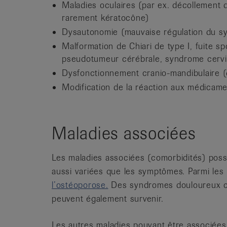
Maladies oculaires (par ex. décollement d
rarement kératocône)
Dysautonomie (mauvaise régulation du sy
Malformation de Chiari de type I, fuite s
pseudotumeur cérébrale, syndrome cervi
Dysfonctionnement cranio-mandibulaire 
Modification de la réaction aux médicame
Maladies associées
Les maladies associées (comorbidités) poss
aussi variées que les symptômes. Parmi le
l’ostéoporose.
Des syndromes douloureux 
peuvent également survenir.
Les autres maladies pouvant être associée