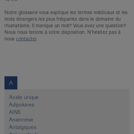
it
Notre glossaire vous explique les termes médicaux et les
mots étrangers les plus fréquents dans le domaine du
rhumatisme. Il manque un mot? Vous avez une question?
Nous nous tenons à votre disposition. N’hésitez pas à
nous
contacter
.
A
Acide urique
Adipokines
AINS
Anamnèse
Antalgiques