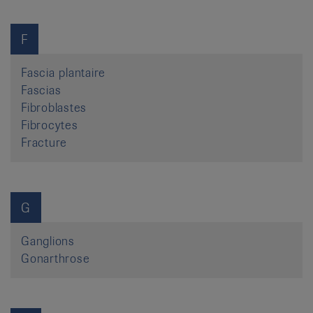
F
Fascia plantaire
Fascias
Fibroblastes
Fibrocytes
Fracture
G
Ganglions
Gonarthrose