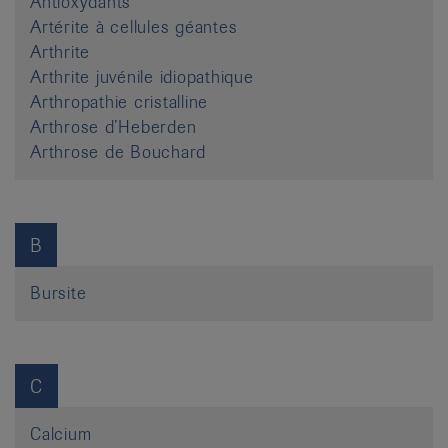
Antioxydants
Artérite à cellules géantes
Arthrite
Arthrite juvénile idiopathique
Arthropathie cristalline
Arthrose d’Heberden
Arthrose de Bouchard
B
Bursite
C
Calcium