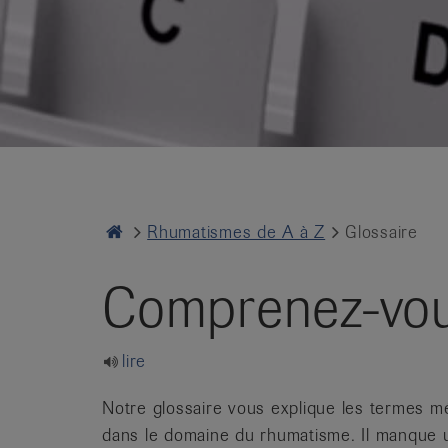
it
Home
Rhumatismes de A à Z
Glossaire
Comprenez-vous
lire
Notre glossaire vous explique les termes mé
dans le domaine du rhumatisme. Il manque