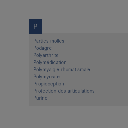
P
Parties molles
Podagre
Polyarthrite
Polymédication
Polymyalgie rhumatismale
Polymyosite
Propioception
Protection des articulations
Purine