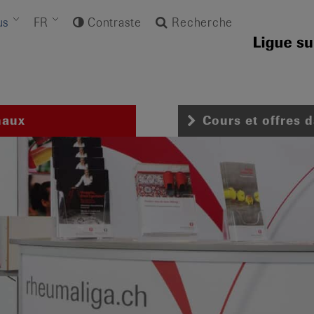
us
FR
Contraste
Recherche
naux
Cours et offres 