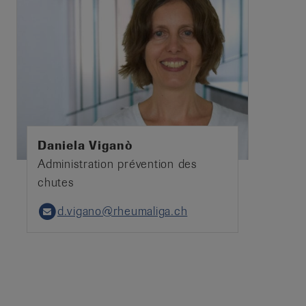
Daniela Viganò
Administration prévention des
chutes
d.vigano@rheumaliga.ch
Email