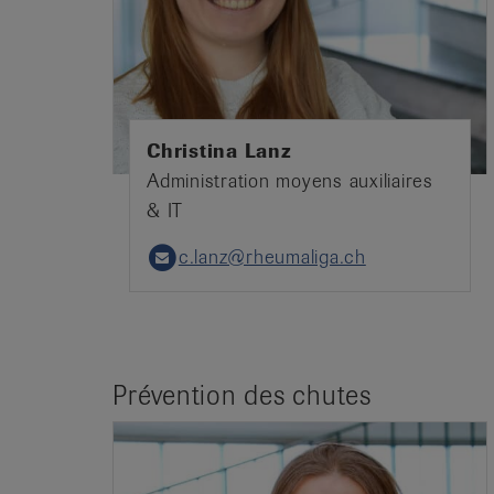
Christina Lanz
Administration moyens auxiliaires
& IT
c.lanz@rheumaliga.ch
Email
Prévention des chutes