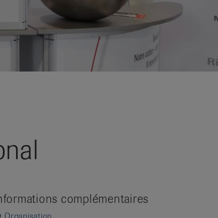
onal
nformations complémentaires
Organisation