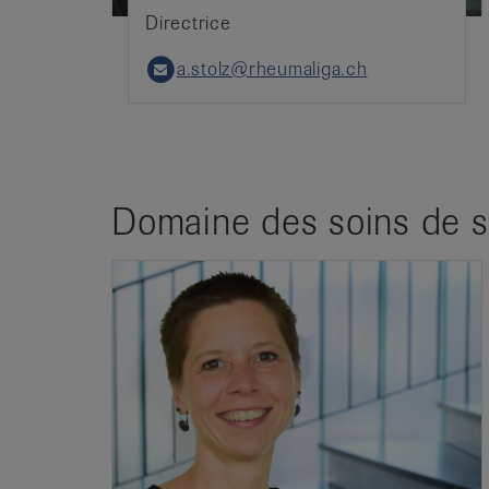
Directrice
a.stolz@rheumaliga.ch
Email
Domaine des soins de sa