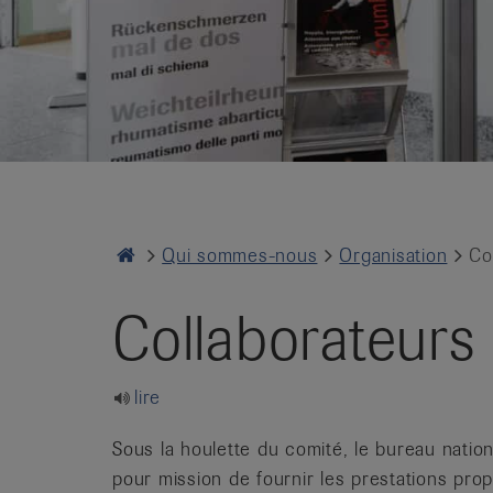
it
Home
Qui sommes-nous
Organisation
Co
Collaborateurs 
lire
Sous la houlette du comité, le bureau natio
pour mission de fournir les prestations prop