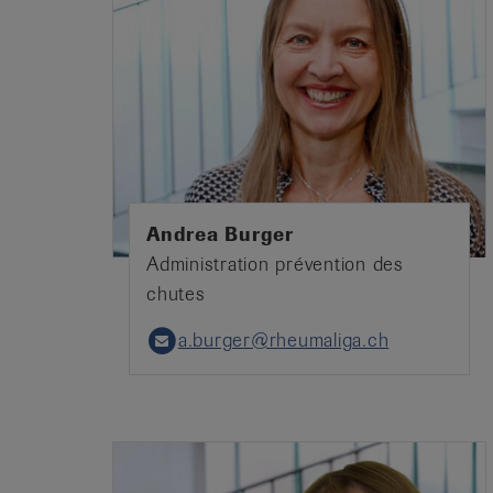
Andrea Burger
Administration prévention des
chutes
a.burger@rheumaliga.ch
Email