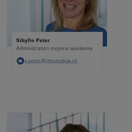
Sibylle Peter
Administration moyens auxiliaires
s.peter@rheumaliga.ch
Email