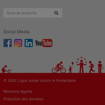
Terme
Recherche
de
recherche
Social Media
© 2026, Ligue suisse contre le rhumatisme
Mentions légales
Protection des données