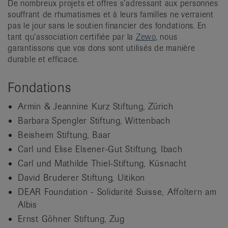
De nombreux projets et offres s’adressant aux personnes
it
souffrant de rhumatismes et à leurs familles ne verraient
pas le jour sans le soutien financier des fondations. En
tant qu’association certifiée par la
Zewo
, nous
garantissons que vos dons sont utilisés de manière
durable et efficace.
Fondations
Armin & Jeannine Kurz Stiftung, Zürich
Barbara Spengler Stiftung, Wittenbach
Beisheim Stiftung, Baar
Carl und Elise Elsener-Gut Stiftung, Ibach
Carl und Mathilde Thiel-Stiftung, Küsnacht
David Bruderer Stiftung, Uitikon
DEAR Foundation - Solidarité Suisse, Affoltern am
Albis
Ernst Göhner Stiftung, Zug