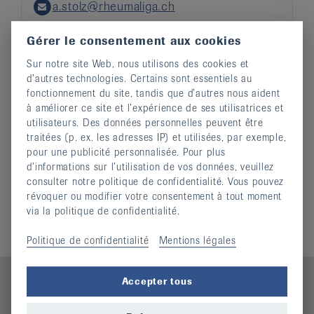
a.stolz@rheumaliga.ch
Email
Gérer le consentement aux cookies
Sur notre site Web, nous utilisons des cookies et
d’autres technologies. Certains sont essentiels au
fonctionnement du site, tandis que d’autres nous aident
à améliorer ce site et l’expérience de ses utilisatrices et
Informations complémentaires
utilisateurs. Des données personnelles peuvent être
traitées (p. ex. les adresses IP) et utilisées, par exemple,
Parrains
pour une publicité personnalisée. Pour plus
Financement
d’informations sur l’utilisation de vos données, veuillez
Organisation
consulter notre politique de confidentialité. Vous pouvez
Réseau
révoquer ou modifier votre consentement à tout moment
Histoire
via la politique de confidentialité.
Politique de confidentialité
Mentions légales
Accepter tous