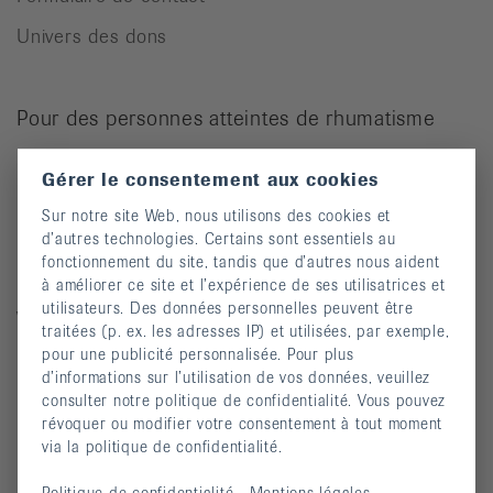
Univers des dons
Pour des personnes atteintes de rhumatisme
Cours
Gérer le consentement aux cookies
Manifestations
Sur notre site Web, nous utilisons des cookies et
d’autres technologies. Certains sont essentiels au
Prévention des chutes
fonctionnement du site, tandis que d’autres nous aident
Publications
à améliorer ce site et l’expérience de ses utilisatrices et
utilisateurs. Des données personnelles peuvent être
Vidéos
traitées (p. ex. les adresses IP) et utilisées, par exemple,
pour une publicité personnalisée. Pour plus
Lettre d’information
d’informations sur l’utilisation de vos données, veuillez
Moyens auxiliaires
consulter notre politique de confidentialité. Vous pouvez
révoquer ou modifier votre consentement à tout moment
via la politique de confidentialité.
Maladies rhumatismales