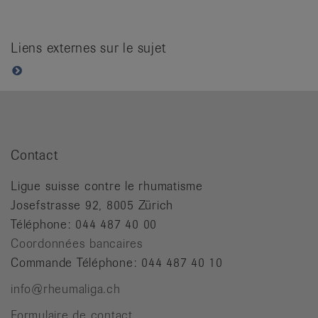
it
Liens externes sur le sujet
Contact
Ligue suisse contre le rhumatisme
Josefstrasse 92, 8005 Zürich
Téléphone: 044 487 40 00
Coordonnées bancaires
Commande Téléphone: 044 487 40 10
info@rheumaliga.ch
Formulaire de contact