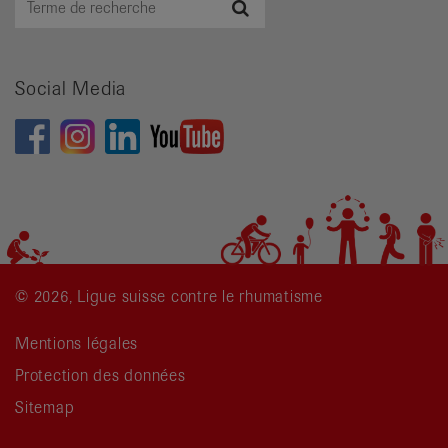
Recherche
de
recherche
Social Media
© 2026, Ligue suisse contre le rhumatisme
Mentions légales
Protection des données
Sitemap