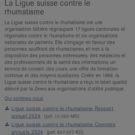
La Ligue suisse contre le
it
rhumatisme
La Ligue suisse contre le rhumatisme est une
organisation faîtière regroupant 17 ligues cantonales et
régionales contre le rhumatisme et six organisations
nationales de patients. Elle s’engage en faveur des
personnes souffrant de rhumatismes, et met à la
disposition des personnes intéressées, des médecins et
des professionnels de la santé des informations, un
service de conseil, des cours, une offre de formation
continue et des moyens auxiliaires. Créée en 1958, la
Ligue suisse contre le rhumatisme a reçu le label qualité
délivré par la Zewo aux organisations d’utilité publique.
Qui sommes-nous
Ligue suisse contre le rhumatisme Rapport
annuel 2024
(pdf, 10,529 MO)
Ligue suisse contre le rhumatisme Comptes
annuels 2024
(pdf, 607,927 KO)