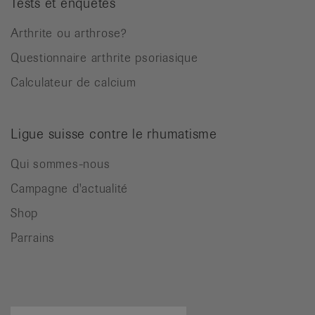
Tests et enquêtes
Arthrite ou arthrose?
Questionnaire arthrite psoriasique
Calculateur de calcium
Ligue suisse contre le rhumatisme
Qui sommes-nous
Campagne d'actualité
Shop
Parrains
Terme