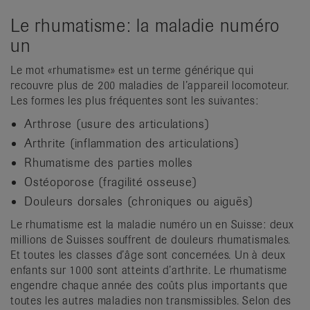
Le rhumatisme: la maladie numéro
un
Le mot «rhumatisme» est un terme générique qui
recouvre plus de 200 maladies de l’appareil locomoteur.
Les formes les plus fréquentes sont les suivantes:
Arthrose (usure des articulations)
Arthrite (inflammation des articulations)
Rhumatisme des parties molles
Ostéoporose (fragilité osseuse)
Douleurs dorsales (chroniques ou aiguës)
Le rhumatisme est la maladie numéro un en Suisse: deux
millions de Suisses souffrent de douleurs rhumatismales.
Et toutes les classes d’âge sont concernées. Un à deux
enfants sur 1000 sont atteints d’arthrite. Le rhumatisme
engendre chaque année des coûts plus importants que
toutes les autres maladies non transmissibles. Selon des