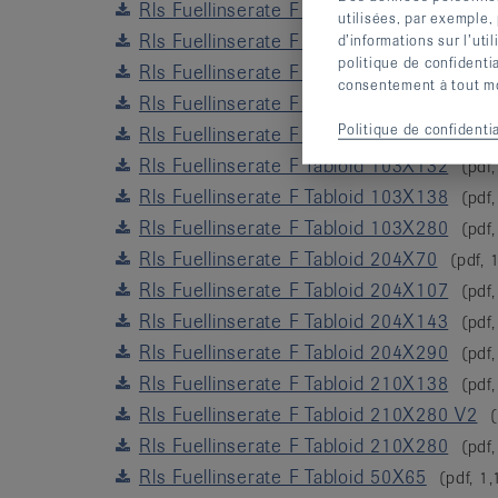
Rls Fuellinserate F Tabloid 100X70
(pdf,
utilisées, par exemple,
Rls Fuellinserate F Tabloid 100X143
d’informations sur l’uti
(pdf
politique de confidenti
Rls Fuellinserate F Tabloid 100X290
(pdf
consentement à tout mom
Rls Fuellinserate F Tabloid 103X31
(pdf,
Politique de confidentia
Rls Fuellinserate F Tabloid 103X65
(pdf,
Rls Fuellinserate F Tabloid 103X132
(pdf
Rls Fuellinserate F Tabloid 103X138
(pdf
Rls Fuellinserate F Tabloid 103X280
(pdf
Rls Fuellinserate F Tabloid 204X70
(pdf,
Rls Fuellinserate F Tabloid 204X107
(pdf
Rls Fuellinserate F Tabloid 204X143
(pdf
Rls Fuellinserate F Tabloid 204X290
(pdf
Rls Fuellinserate F Tabloid 210X138
(pdf
Rls Fuellinserate F Tabloid 210X280 V2
Rls Fuellinserate F Tabloid 210X280
(pdf
Rls Fuellinserate F Tabloid 50X65
(pdf, 1