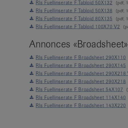
Rls Fuellinserate F Tabloid 50X132
(pdf,
Rls Fuellinserate F Tabloid 50X138
(pdf,
Rls Fuellinserate F Tabloid 80X135
(pdf,
Rls Fuellinserate F Tabloid 100X70 V2
(p
Annonces «Broadsheet»
Rls Fuellinserate F Broadsheet 290X110
Rls Fuellinserate F Broadsheet 290X145
Rls Fuellinserate F Broadsheet 290X218
Rls Fuellinserate F Broadsheet 290X218
Rls Fuellinserate F Broadsheet 54X107
Rls Fuellinserate F Broadsheet 114X140
Rls Fuellinserate F Broadsheet 143X220