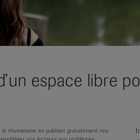
d’un espace libre p
I
e le rhumatisme en publiant gratuitement nos
ensibiliser vos lecteurs aux problèmes