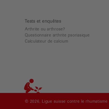
Tests et enquêtes
Arthrite ou arthrose?
Questionnaire arthrite psoriasique
Calculateur de calcium
© 2026, Ligue suisse contre le rhumatisme