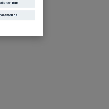
efuser tout
Paramètres