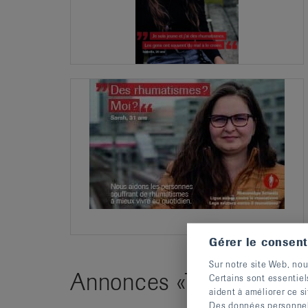
Gérer le consen
Sur notre site Web, nou
Annonces «Tabloid»
Certains sont essentiel
aident à améliorer ce si
Des données personnelle