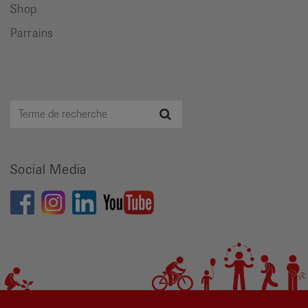
Shop
Parrains
Terme
Recherche
de
recherche
Social Media