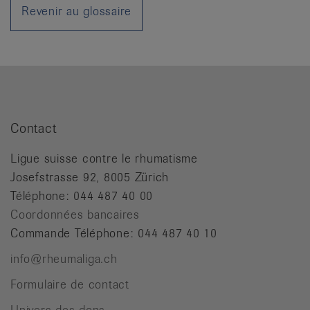
it
Revenir au glossaire
Contact
Ligue suisse contre le rhumatisme
Josefstrasse 92, 8005 Zürich
Téléphone: 044 487 40 00
Coordonnées bancaires
Commande Téléphone: 044 487 40 10
info@rheumaliga.ch
Formulaire de contact
Univers des dons