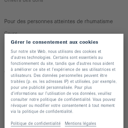
Pour des personnes atteintes de rhumatisme
Cours
Gérer le consentement aux cookies
Manifestations
Sur notre site Web, nous utilisons des cookies et
Prévention des chutes
d’autres technologies. Certains sont essentiels au
Publications
fonctionnement du site, tandis que d’autres nous aident
à améliorer ce site et l’expérience de ses utilisatrices et
Vidéos
utilisateurs. Des données personnelles peuvent être
traitées (p. ex. les adresses IP) et utilisées, par exemple,
Lettre d’information
pour une publicité personnalisée. Pour plus
Moyens auxiliaires
d’informations sur l’utilisation de vos données, veuillez
consulter notre politique de confidentialité. Vous pouvez
révoquer ou modifier votre consentement à tout moment
via la politique de confidentialité.
Maladies rhumatismales
Politique de confidentialité
Mentions légales
Arthrite