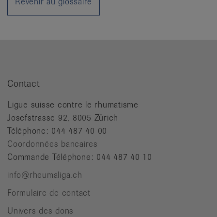
Revenir au glossaire
it
Contact
Ligue suisse contre le rhumatisme
Josefstrasse 92, 8005 Zürich
Téléphone: 044 487 40 00
Coordonnées bancaires
Commande Téléphone: 044 487 40 10
info@rheumaliga.ch
Formulaire de contact
Univers des dons