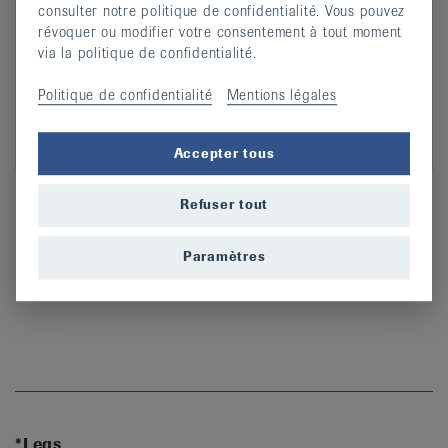
consulter notre politique de confidentialité. Vous pouvez
révoquer ou modifier votre consentement à tout moment
via la politique de confidentialité.
Politique de confidentialité
Mentions légales
Annette Stolz
Accepter tous
Directrice
Refuser tout
044 487 40 00
Phone
a.stolz@rheumaliga.ch
Email
Paramètres
*Legs