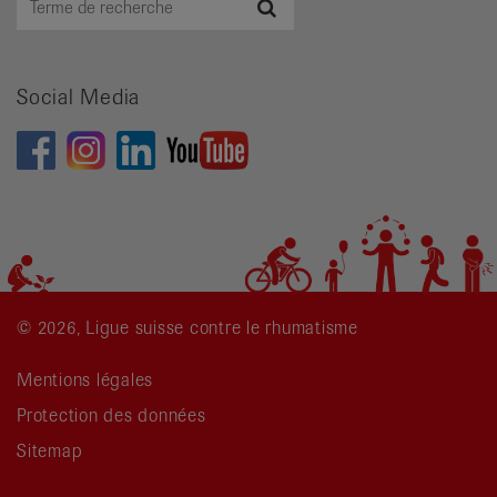
Recherche
de
recherche
Social Media
© 2026, Ligue suisse contre le rhumatisme
Mentions légales
Protection des données
Sitemap