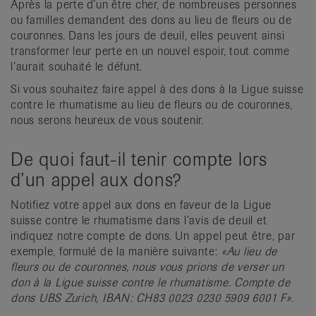
Après la perte d’un être cher, de nombreuses personnes
it
ou familles demandent des dons au lieu de fleurs ou de
couronnes. Dans les jours de deuil, elles peuvent ainsi
transformer leur perte en un nouvel espoir, tout comme
l’aurait souhaité le défunt.
Si vous souhaitez faire appel à des dons à la Ligue suisse
contre le rhumatisme au lieu de fleurs ou de couronnes,
nous serons heureux de vous soutenir.
De quoi faut-il tenir compte lors
d’un appel aux dons?
Notifiez votre appel aux dons en faveur de la Ligue
suisse contre le rhumatisme dans l’avis de deuil et
indiquez notre compte de dons. Un appel peut être, par
exemple, formulé de la manière suivante:
«Au lieu de
fleurs ou de couronnes, nous vous prions de verser un
don à la Ligue suisse contre le rhumatisme. Compte de
dons UBS Zurich, IBAN: CH83 0023 0230 5909 6001 F».