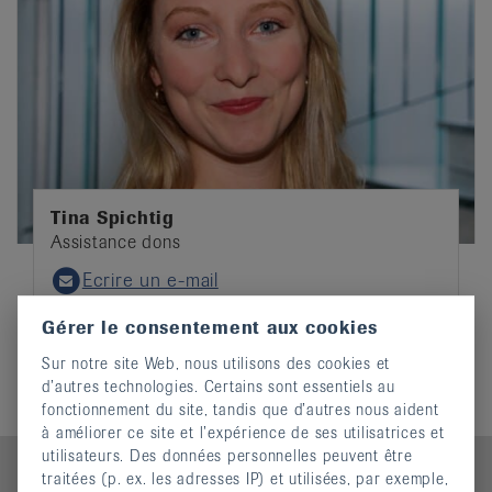
Tina Spichtig
Assistance dons
Ecrire un e-mail
Email
Gérer le consentement aux cookies
Sur notre site Web, nous utilisons des cookies et
d’autres technologies. Certains sont essentiels au
fonctionnement du site, tandis que d’autres nous aident
à améliorer ce site et l’expérience de ses utilisatrices et
utilisateurs. Des données personnelles peuvent être
traitées (p. ex. les adresses IP) et utilisées, par exemple,