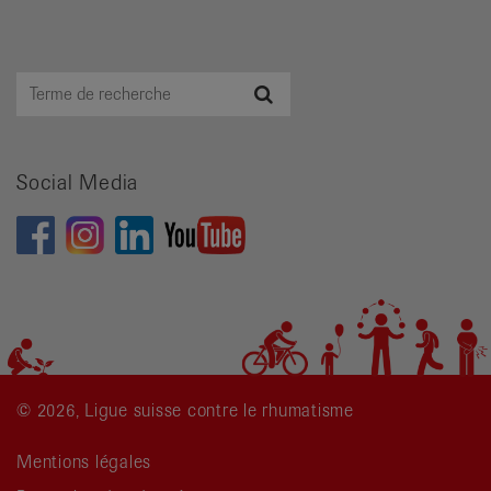
Terme
Recherche
de
recherche
Social Media
© 2026, Ligue suisse contre le rhumatisme
Mentions légales