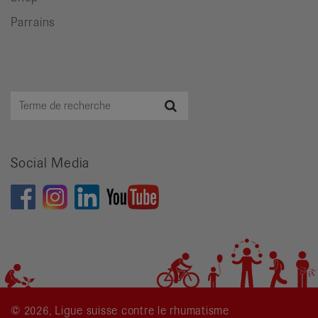
Parrains
Terme
Recherche
de
recherche
Social Media
© 2026, Ligue suisse contre le rhumatisme