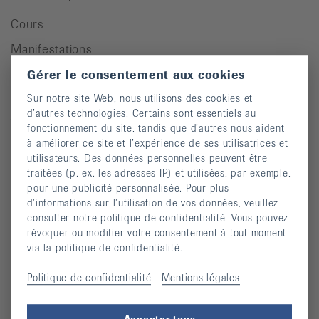
Cours
Manifestations
Prévention des chutes
Gérer le consentement aux cookies
Publications
Sur notre site Web, nous utilisons des cookies et
d’autres technologies. Certains sont essentiels au
Vidéos
fonctionnement du site, tandis que d’autres nous aident
à améliorer ce site et l’expérience de ses utilisatrices et
Lettre d’information
utilisateurs. Des données personnelles peuvent être
Moyens auxiliaires
traitées (p. ex. les adresses IP) et utilisées, par exemple,
pour une publicité personnalisée. Pour plus
d’informations sur l’utilisation de vos données, veuillez
consulter notre politique de confidentialité. Vous pouvez
Maladies rhumatismales
révoquer ou modifier votre consentement à tout moment
via la politique de confidentialité.
Arthrite
Politique de confidentialité
Mentions légales
Arthrose
Ostéoporose