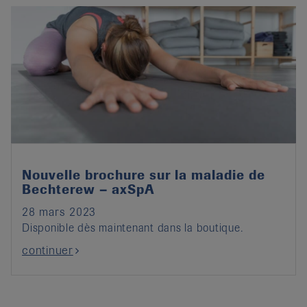
it
Nouvelle brochure sur la maladie de
Bechterew – axSpA
28 mars 2023
Disponible dès maintenant dans la boutique.
continuer