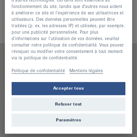
fonctionnement du site, tandis que d’autres nous aident
à améliorer ce site et l’expérience de ses utilisatrices et
utilisateurs. Des données personnelles peuvent être
traitées (p. ex. les adresses IP) et utilisées, par exemple,
pour une publicité personnalisée. Pour plus
d’informations sur l’utilisation de vos données, veuillez
consulter notre politique de confidentialité. Vous pouvez
révoquer ou modifier votre consentement à tout moment
via la politique de confidentialité.
Contact
Politique de confidentialité
Mentions légales
Ligue suisse contre le rhumatisme
Accepter tous
Josefstrasse 92, 8005 Zürich
Téléphone: 044 487 40 00
Refuser tout
Coordonnées bancaires
Commande Téléphone: 044 487 40 10
Paramètres
info@rheumaliga.ch