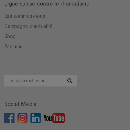
Ligue suisse contre le rhumatisme
Qui sommes-nous
Campagne d'actualité
Shop
Parrains
Terme
Recherche
de
recherche
Social Media