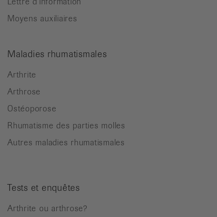
Lettre d’information
Moyens auxiliaires
Maladies rhumatismales
Arthrite
Arthrose
Ostéoporose
Rhumatisme des parties molles
Autres maladies rhumatismales
Tests et enquêtes
Arthrite ou arthrose?