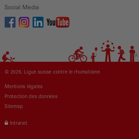
Social Media
© 2026, Ligue suisse contre le rhumatisme
Mentions légales
Protection des données
Sitemap
Intranet