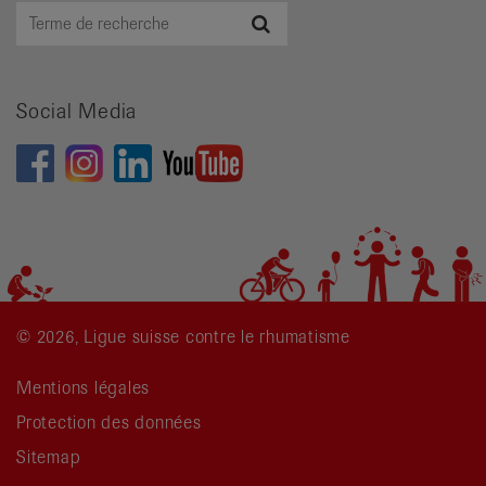
Terme
Recherche
de
recherche
Social Media
© 2026, Ligue suisse contre le rhumatisme
Mentions légales
Protection des données
Sitemap