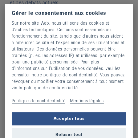
et des débats actuels.
continuer
Gérer le consentement aux cookies
Sur notre site Web, nous utilisons des cookies et
d’autres technologies. Certains sont essentiels au
fonctionnement du site, tandis que d’autres nous aident
à améliorer ce site et l’expérience de ses utilisatrices et
utilisateurs. Des données personnelles peuvent être
traitées (p. ex. les adresses IP) et utilisées, par exemple,
pour une publicité personnalisée. Pour plus
d’informations sur l’utilisation de vos données, veuillez
consulter notre politique de confidentialité. Vous pouvez
révoquer ou modifier votre consentement à tout moment
via la politique de confidentialité.
Politique de confidentialité
Mentions légales
Accepter tous
La thérapie de l'arthrose
09 juillet 2018
Refuser tout